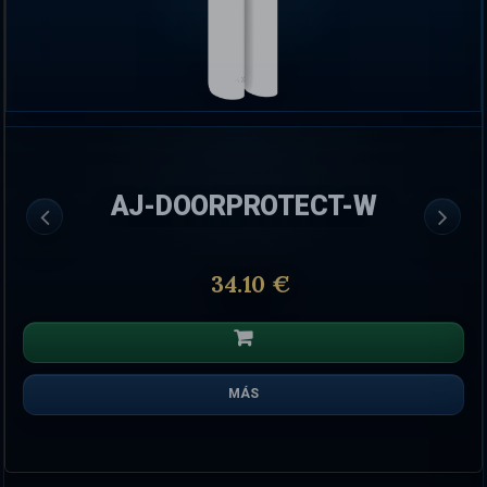
AJ-DOORPROTECT-W
34.10 €
MÁS