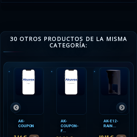
30 OTROS PRODUCTOS DE LA MISMA
CATEGORÍA:
AK-
AK-
AK-E12-
COUPON
COUPON-
RAIN...
F...