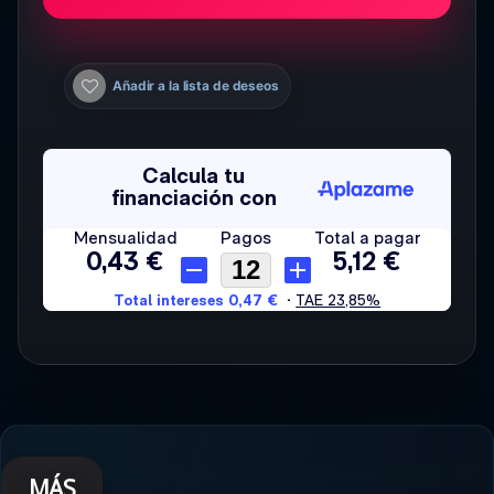
Añadir a la lista de deseos
MÁS