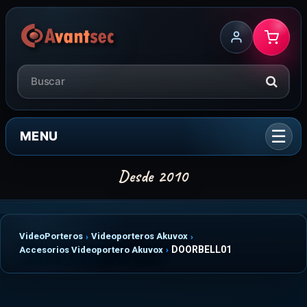
MENU
VideoPorteros
Videoporteros Akuvox
DOORBELL01
Accesorios Videoportero Akuvox