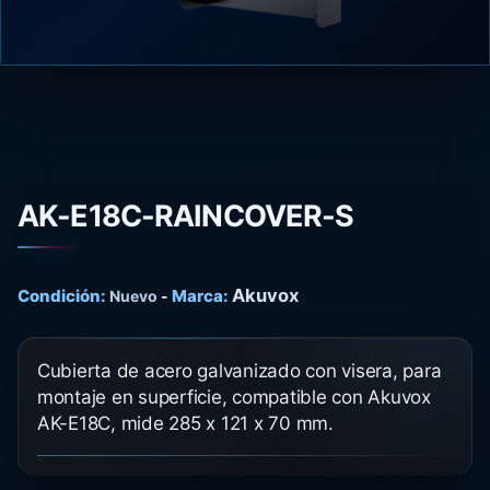
AK-E18C-RAINCOVER-S
Akuvox
Condición:
Marca:
Nuevo
-
Cubierta de acero galvanizado con visera, para
montaje en superficie, compatible con Akuvox
AK-E18C, mide 285 x 121 x 70 mm.