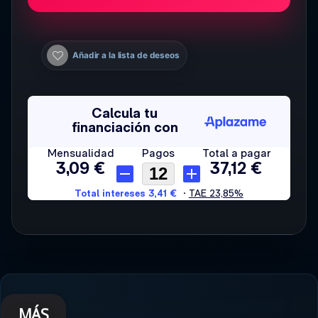
Añadir a la lista de deseos
MÁS