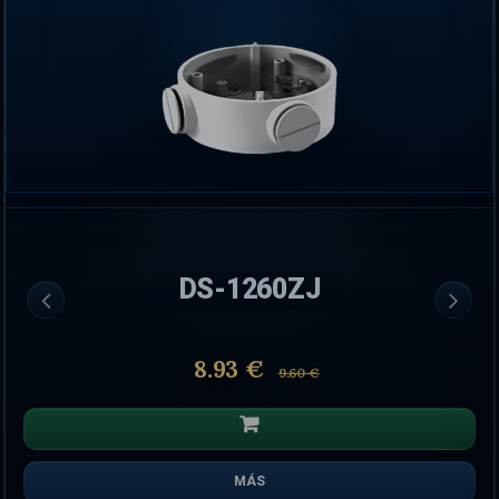
DS-1260ZJ
8.93 €
9.60 €
MÁS