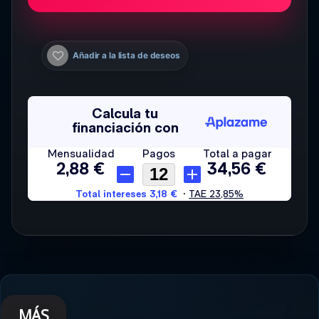
Añadir a la lista de deseos
MÁS