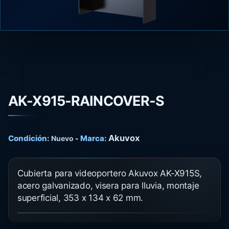
AK-X915-RAINCOVER-S
Akuvox
Condición:
Marca:
Nuevo
-
Cubierta para videoportero Akuvox AK-X915S,
acero galvanizado, visera para lluvia, montaje
superficial, 353 x 134 x 62 mm.