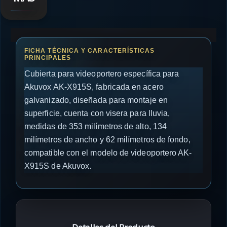
Cubierta para videoportero específica para
Akuvox AK-X915S, fabricada en acero
galvanizado, diseñada para montaje en
superficie, cuenta con visera para lluvia,
medidas de 353 milímetros de alto, 134
milímetros de ancho y 62 milímetros de fondo,
compatible con el modelo de videoportero AK-
X915S de Akuvox.