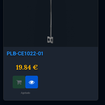
PLB-CE1022-01
19.84 €
Agotado