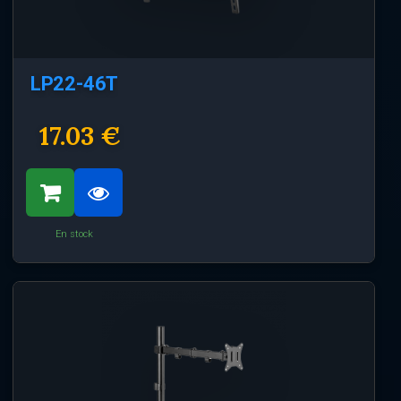
LP22-46T
17.03 €
En stock