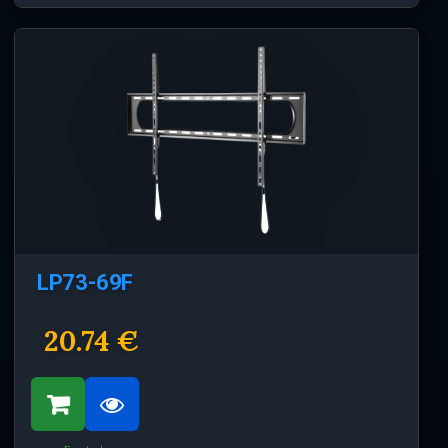
LP73-69F
20.74 €