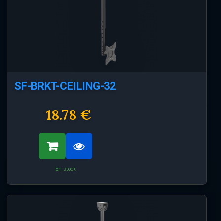
SF-BRKT-CEILING-32
18.78 €
En stock