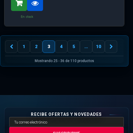
En stock
1
2
3
4
5
...
10
Mostrando 25 - 36 de 110 productos
RECIBE OFERTAS Y NOVEDADES