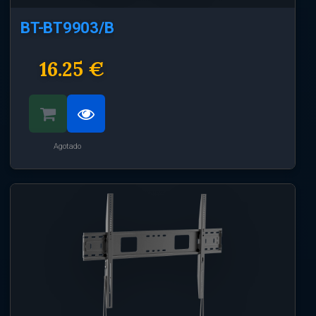
BT-BT9903/B
16.25 €
Agotado