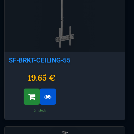
SF-BRKT-CEILING-55
19.65 €
En stock