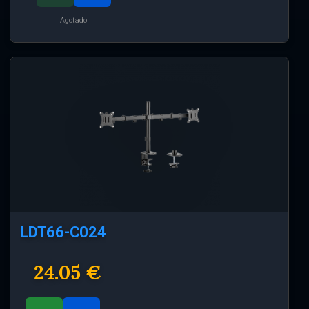
Agotado
LDT66-C024
24.05 €