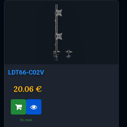
LDT66-C02V
20.06 €
En stock