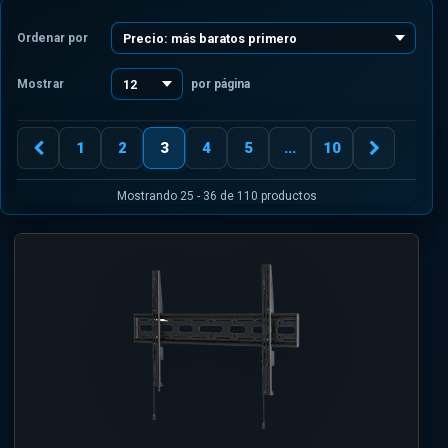
Ordenar por
Mostrar
por página
1
2
3
4
5
...
10
Mostrando 25 - 36 de 110 productos