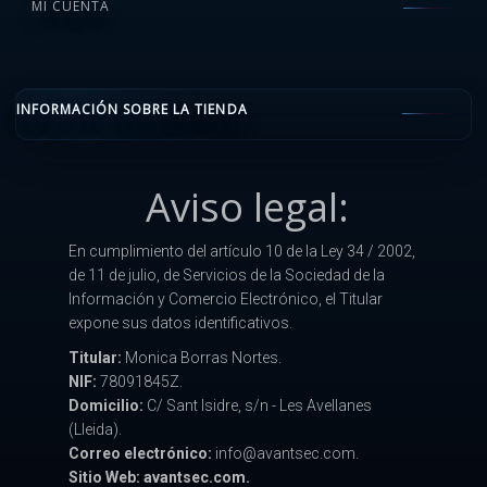
MI CUENTA
INFORMACIÓN SOBRE LA TIENDA
Aviso legal:
En cumplimiento del artículo 10 de la Ley 34 / 2002,
de 11 de julio, de Servicios de la Sociedad de la
Información y Comercio Electrónico, el Titular
expone sus datos identificativos.
Titular:
Monica Borras Nortes.
NIF:
78091845Z.
Domicilio:
C/ Sant Isidre, s/n - Les Avellanes
(Lleida).
Correo electrónico:
info@avantsec.com.
Sitio Web: avantsec.com.