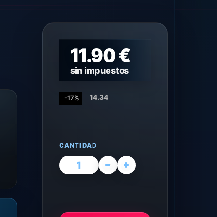
11.90 €
sin impuestos
14.34
-17%
,
CANTIDAD