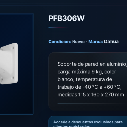
PFB306W
Dahua
Condición:
-
Marca:
Nuevo
Soporte de pared en aluminio
carga máxima 9 kg, color
blanco, temperatura de
trabajo de -40 °C a +60 °C,
medidas 115 x 160 x 270 mm
Accede a descuentos exclusivos para
clientes registrados.