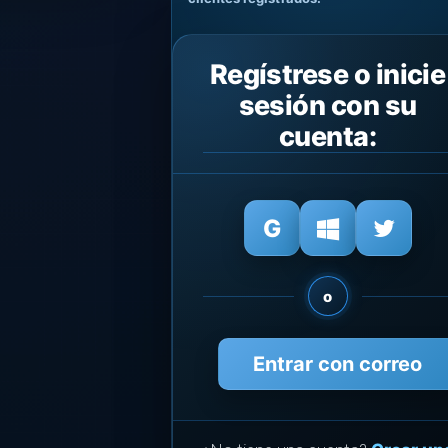
Regístrese o inicie
sesión con su
cuenta:
o
Entrar con correo