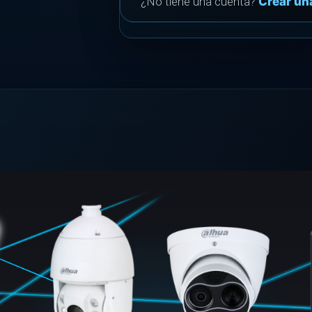
¿No tiene una cuenta?
Crear un