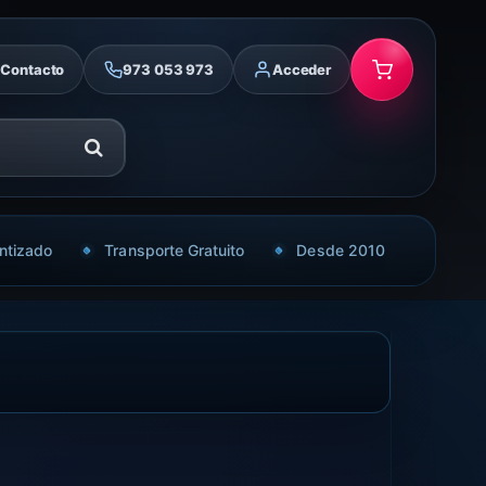
Contacto
973 053 973
Acceder
ntizado
Transporte Gratuito
Desde 2010