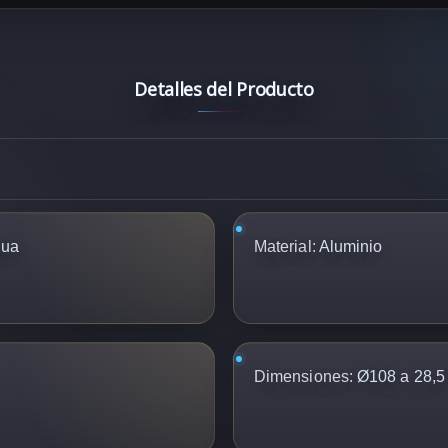
Detalles del Producto
hua
Material:
Aluminio
Dimensiones:
Ø108 a 28,