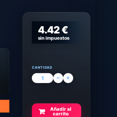
4.42 €
sin impuestos
CANTIDAD
Añadir al
carrito