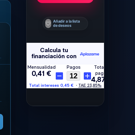
Añadir a la lista
de deseos