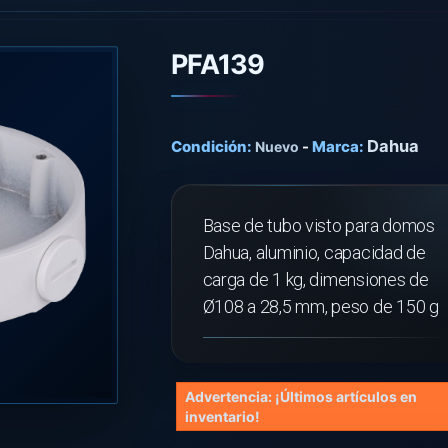
PFA139
Dahua
Condición:
-
Marca:
Nuevo
Base de tubo visto para domos
Dahua, aluminio, capacidad de
carga de 1 kg, dimensiones de
Ø108 a 28,5 mm, peso de 150 g
Advertencia: ¡Últimos artículos en
inventario!