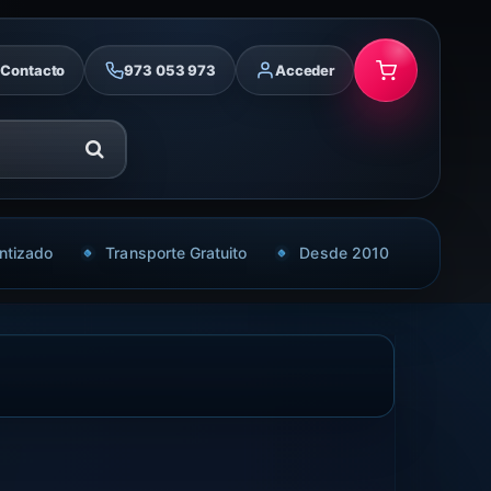
Contacto
973 053 973
Acceder
ntizado
Transporte Gratuito
Desde 2010