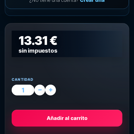
¿No tiene una cuenta?
Crear una
13.31 €
sin impuestos
CANTIDAD
Añadir al carrito