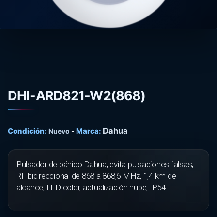
DHI-ARD821-W2(868)
Dahua
Condición:
Marca:
Nuevo
-
Pulsador de pánico Dahua, evita pulsaciones falsas,
RF bidireccional de 868 a 868,6 MHz, 1,4 km de
alcance, LED color, actualización nube, IP54.