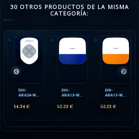
30 OTROS PRODUCTOS DE LA MISMA
CATEGORÍA:
DHI-
DHI-
DHI-
ARA24-W...
ARA13-W...
ARA13-W...
14.34 €
52.23 €
52.23 €