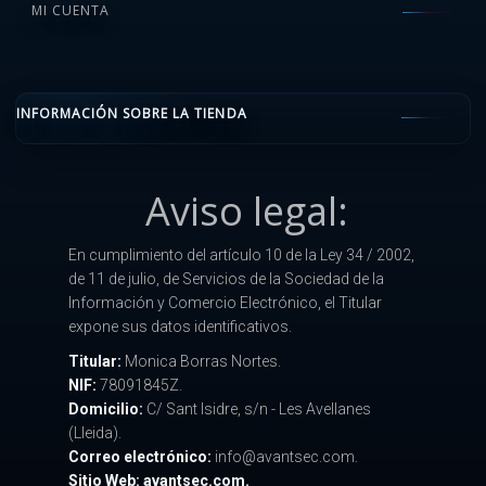
MI CUENTA
INFORMACIÓN SOBRE LA TIENDA
Aviso legal:
En cumplimiento del artículo 10 de la Ley 34 / 2002,
de 11 de julio, de Servicios de la Sociedad de la
Información y Comercio Electrónico, el Titular
expone sus datos identificativos.
Titular:
Monica Borras Nortes.
NIF:
78091845Z.
Domicilio:
C/ Sant Isidre, s/n - Les Avellanes
(Lleida).
Correo electrónico:
info@avantsec.com.
Sitio Web: avantsec.com.