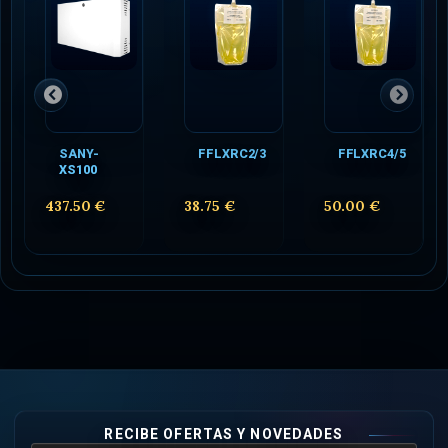
SANY-
FFLXRC2/3
FFLXRC4/5
XS100
437.50 €
38.75 €
50.00 €
RECIBE OFERTAS Y NOVEDADES