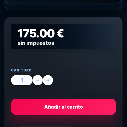
175.00 €
sin impuestos
CANTIDAD
Añadir al carrito