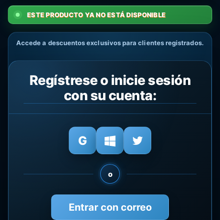
ESTE PRODUCTO YA NO ESTÁ DISPONIBLE
Accede a descuentos exclusivos para clientes registrados.
Regístrese o inicie sesión
con su cuenta:
o
Entrar con correo