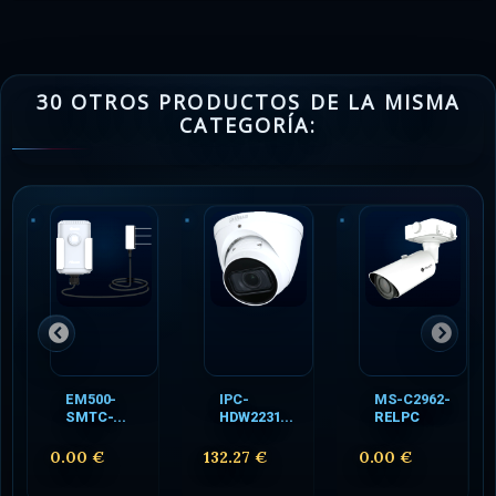
30 OTROS PRODUCTOS DE LA MISMA
CATEGORÍA:
EM500-
IPC-
MS-C2962-
SMTC-...
HDW2231...
RELPC
0.00 €
132.27 €
0.00 €