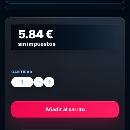
5.84 €
sin impuestos
CANTIDAD
Añadir al carrito