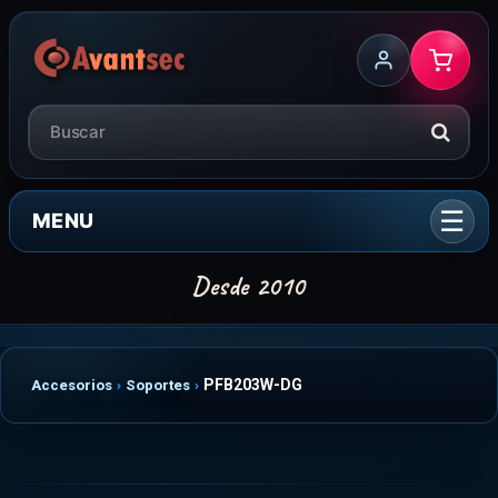
MENU
PFB203W-DG
Accesorios
Soportes