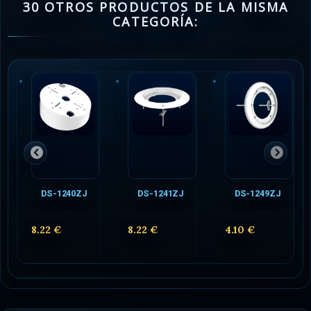
30 OTROS PRODUCTOS DE LA MISMA
CATEGORÍA:
DS-1240ZJ
DS-1241ZJ
DS-1249ZJ
8.22 €
8.22 €
4.10 €