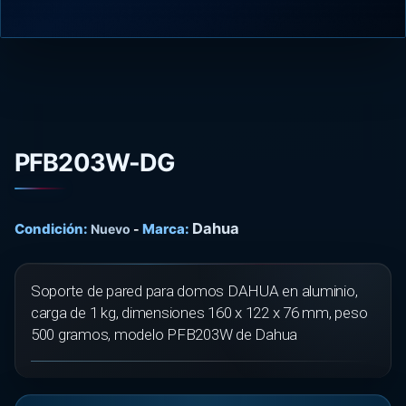
PFB203W-DG
Dahua
Condición:
Marca:
Nuevo
-
Soporte de pared para domos DAHUA en aluminio,
carga de 1 kg, dimensiones 160 x 122 x 76 mm, peso
500 gramos, modelo PFB203W de Dahua