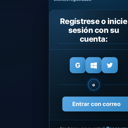
Regístrese o inicie
sesión con su
cuenta:
o
Entrar con correo