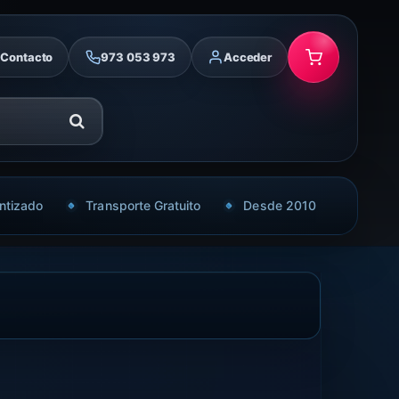
Contacto
973 053 973
Acceder
ntizado
Transporte Gratuito
Desde 2010