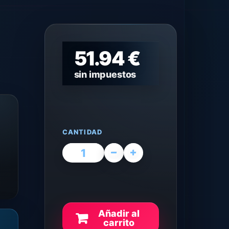
51.94 €
sin impuestos
CANTIDAD
Añadir al
carrito