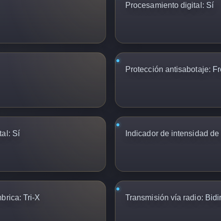
Procesamiento digital:
Sí
Protección antisabotaje:
Fr
al:
Sí
Indicador de intensidad de 
brica:
Tri-X
Transmisión vía radio:
Bidi