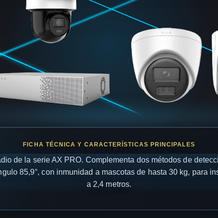
radio de la serie AX PRO. Complementa dos métodos de detecció
gulo 85,9°, con inmunidad a mascotas de hasta 30 kg, para insta
a 2,4 metros.