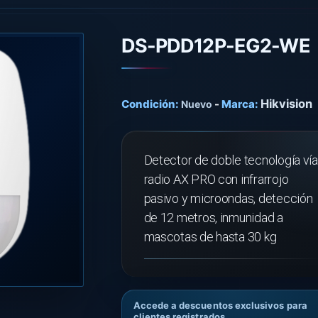
DS-PDD12P-EG2-WE
Hikvision
Condición:
-
Marca:
Nuevo
Detector de doble tecnología vía
radio AX PRO con infrarrojo
pasivo y microondas, detección
de 12 metros, inmunidad a
mascotas de hasta 30 kg
Accede a descuentos exclusivos para
clientes registrados.