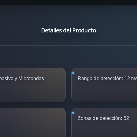
Detalles del Producto
 pasivo y Microondas
Rango de detección:
12 me
Zonas de detección:
52