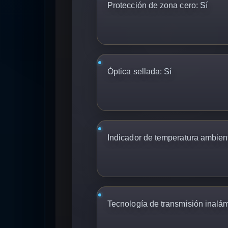
Protección de zona cero:
Sí
Óptica sellada:
Sí
Indicador de temperatura ambient
Tecnología de transmisión inalám