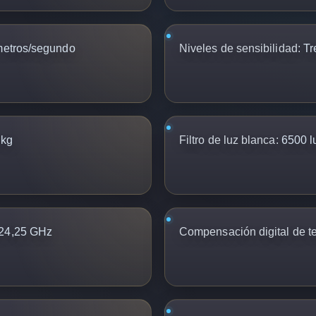
metros/segundo
Niveles de sensibilidad:
Tr
 kg
Filtro de luz blanca:
6500 l
 24,25 GHz
Compensación digital de t