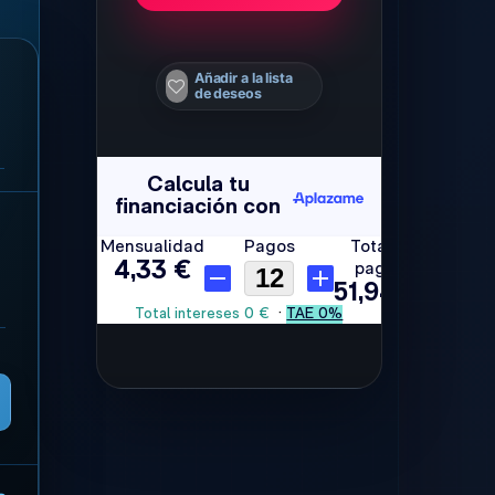
Añadir a la lista
de deseos