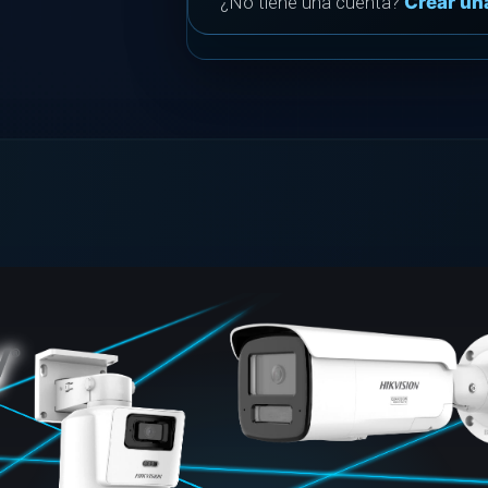
¿No tiene una cuenta?
Crear un