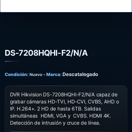
DS-7208HQHI-F2/N/A
Descatalogado
Condición:
Marca:
Nuevo
-
DVR Hikvision DS-7208HQHI-F2/N/A capaz de
grabar cámaras HD-TVI, HD-CVI, CVBS, AHD o
IP. H.264+. 2 HD de hasta 6TB. Salidas
simultáneas HDMI, VGA y CVBS. HDMI 4K.
Detección de intrusión y cruce de línea.