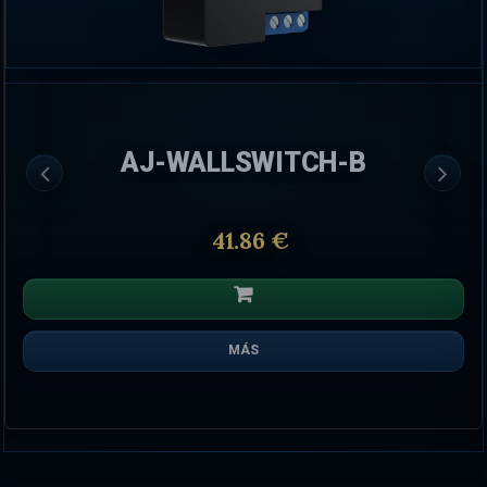
AJ-WALLSWITCH-B
41.86 €
MÁS