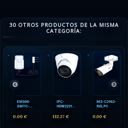
30 OTROS PRODUCTOS DE LA MISMA
CATEGORÍA:
EM500-
IPC-
MS-C2962-
SMTC-...
HDW2231...
RELPC
0.00 €
132.27 €
0.00 €