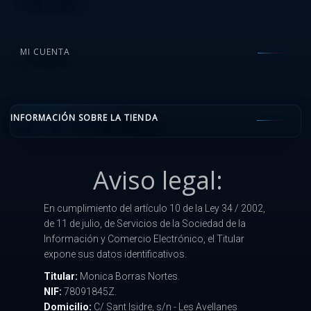
MI CUENTA
INFORMACIÓN SOBRE LA TIENDA
Aviso legal:
En cumplimiento del artículo 10 de la Ley 34 / 2002,
de 11 de julio, de Servicios de la Sociedad de la
Información y Comercio Electrónico, el Titular
expone sus datos identificativos.
Titular:
Monica Borras Nortes.
NIF:
78091845Z.
Domicilio:
C/ Sant Isidre, s/n - Les Avellanes