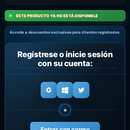
ESTE PRODUCTO YA NO ESTÁ DISPONIBLE
Accede a descuentos exclusivos para clientes registrados.
Regístrese o inicie sesión
con su cuenta:
o
Entrar con correo