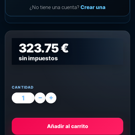
¿No tiene una cuenta?
Crear una
323.75 €
sin impuestos
CANTIDAD
Añadir al carrito