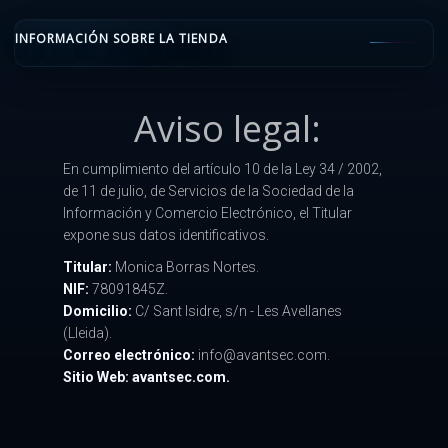
INFORMACIÓN SOBRE LA TIENDA
Aviso legal:
En cumplimiento del artículo 10 de la Ley 34 / 2002,
de 11 de julio, de Servicios de la Sociedad de la
Información y Comercio Electrónico, el Titular
expone sus datos identificativos.
Titular:
Monica Borras Nortes.
NIF:
78091845Z.
Domicilio:
C/ Sant Isidre, s/n - Les Avellanes
(Lleida).
Correo electrónico:
info@avantsec.com.
Sitio Web: avantsec.com.