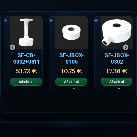
SF-CB-
SF-JBOX-
SF-JBOX-
0302+0811
0105
0302
53.72 €
10.75 €
17.36 €
Añadir al
Añadir al
Añadir al
carrito
carrito
carrito