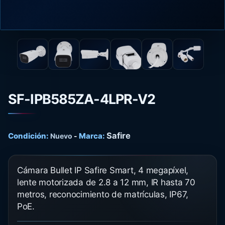
SF-IPB585ZA-4LPR-V2
Safire
Condición:
Marca:
Nuevo
-
Cámara Bullet IP Safire Smart, 4 megapíxel,
lente motorizada de 2.8 a 12 mm, IR hasta 70
metros, reconocimiento de matrículas, IP67,
PoE.