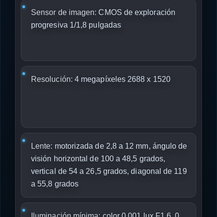
Sensor de imagen:
CMOS de exploración
progresiva 1/1,8 pulgadas
Resolución:
4 megapíxeles 2688 x 1520
Lente:
motorizada de 2,8 a 12 mm, ángulo de
visión horizontal de 100 a 48,5 grados,
vertical de 54 a 26,5 grados, diagonal de 119
a 55,8 grados
Iluminación mínima:
color 0,001 lux F1.6, 0