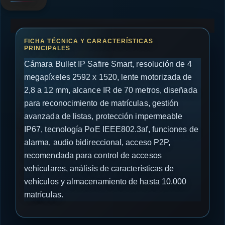
Cámara Bullet IP Safire Smart, resolución de 4
megapíxeles 2592 x 1520, lente motorizada de
2,8 a 12 mm, alcance IR de 70 metros, diseñada
para reconocimiento de matrículas, gestión
avanzada de listas, protección impermeable
IP67, tecnología PoE IEEE802.3af, funciones de
alarma, audio bidireccional, acceso P2P,
recomendada para control de accesos
vehiculares, análisis de características de
vehículos y almacenamiento de hasta 10.000
matrículas.