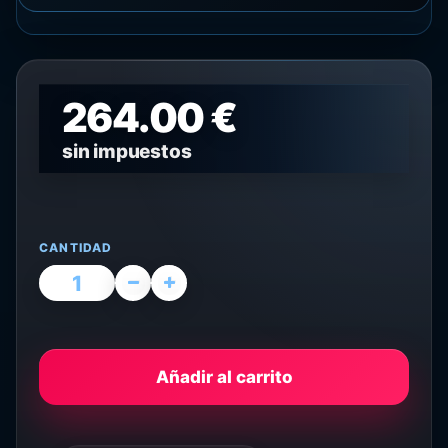
264.00 €
sin impuestos
CANTIDAD
Añadir al carrito