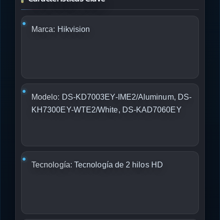
Marca:
Hikvision
Modelo:
DS-KD7003EY-IME2/Aluminum, DS-
KH7300EY-WTE2/White, DS-KAD7060EY
Tecnología:
Tecnología de 2 hilos HD