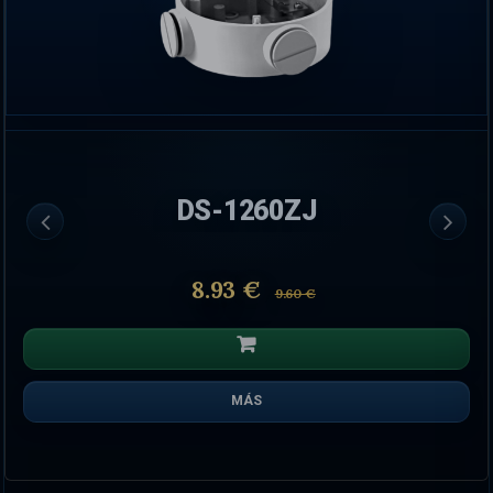
DS-1260ZJ
8.93 €
9.60 €
MÁS