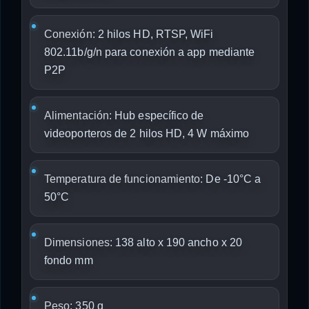
Conexión:
2 hilos HD, RTSP, WiFi
802.11b/g/n para conexión a app mediante
P2P
Alimentación:
Hub específico de
videoporteros de 2 hilos HD, 4 W máximo
Temperatura de funcionamiento:
De -10°C a
50°C
Dimensiones:
138 alto x 190 ancho x 20
fondo mm
Peso:
350 g