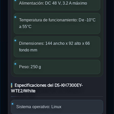
Alimentación:
DC 48 V, 3.2 A máximo
Temperatura de funcionamiento:
De -10°C
a 55°C
Dimensiones:
144 ancho x 92 alto x 66
fondo mm
Peso:
250 g
Especificaciones del DS-KH7300EY-
WTE2/White
Sistema operativo:
Linux