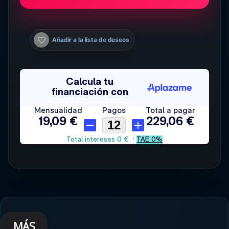
Añadir a la lista de deseos
MÁS