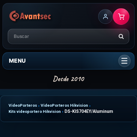
MENU
VideoPorteros
VideoPorteros Hikvision
DS-KIS704EY/Aluminum
Kits videoportero Hikvision