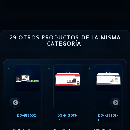
29 OTROS PRODUCTOS DE LA MISMA
CATEGORÍA:
DS-KIS602
DS-KIS603-
DS-KIS101-
P
P...