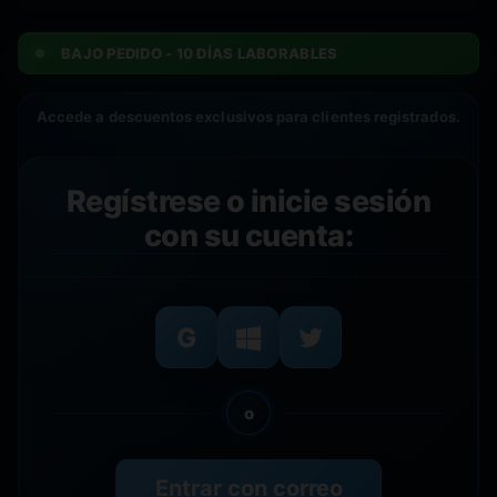
BAJO PEDIDO - 10 DÍAS LABORABLES
Accede a descuentos exclusivos para clientes registrados.
Regístrese o inicie sesión
con su cuenta:
o
Entrar con correo