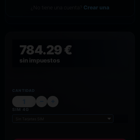
¿No tiene una cuenta?
Crear una
784.29 €
sin impuestos
CANTIDAD
SIM 4G
Sin Tarjetas SIM