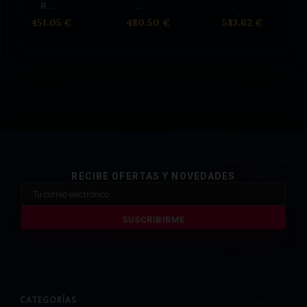
R...
..
.
451.05 €
480.50 €
583.62 €
RECIBE OFERTAS Y NOVEDADES
SUSCRIBIRME
CATEGORÍAS