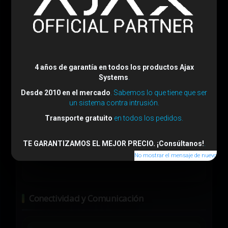
Teclado:
1 unidad
4 años de garantía en todos los productos Ajax
Systems
.
Desde 2010 en el mercado
. Sabemos lo que tiene que ser
un sistema contra intrusión.
Transporte gratuito
en todos los pedidos.
Sirena Interior:
1 unidad
TE GARANTIZAMOS EL MEJOR PRECIO. ¡Consúltanos!
.
No mostrar el mensaje de nuevo
Conectividad y Comunicación