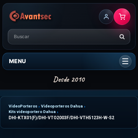
MENU
VideoPorteros
Videoporteros Dahua
Kits videoportero Dahua
DHI-KTX01(F)/DHI-VTO2003F/DHI-VTH5123H-W-S2