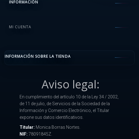
INFORMACIÓN
MI CUENTA
INFORMACIÓN SOBRE LA TIENDA
Aviso legal:
En cumplimiento del artículo 10 de la Ley 34 / 2002,
de 11 de julio, de Servicios de la Sociedad de la
Información y Comercio Electrónico, el Titular
expone sus datos identificativos.
Titular:
Monica Borras Nortes.
NIF:
78091845Z.