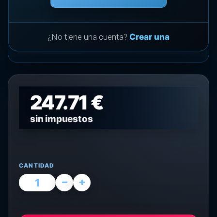
¿No tiene una cuenta?
Crear una
247.71 €
sin impuestos
CANTIDAD