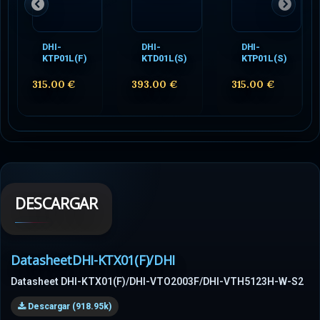
DHI-
DHI-
DHI-
KTP01L(F)
KTD01L(S)
KTP01L(S)
315.00 €
393.00 €
315.00 €
DESCARGAR
DatasheetDHI-KTX01(F)/DHI
Datasheet DHI-KTX01(F)/DHI-VTO2003F/DHI-VTH5123H-W-S2
Descargar (918.95k)