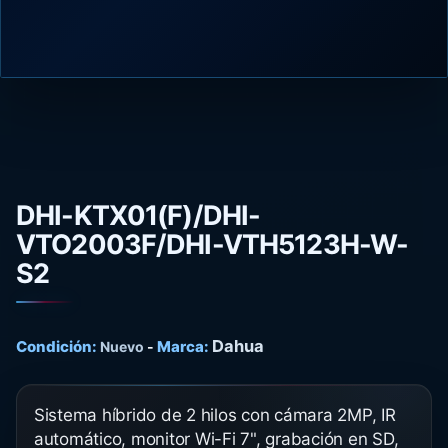
DHI-KTX01(F)/DHI-
VTO2003F/DHI-VTH5123H-W-
S2
Dahua
Condición:
Marca:
Nuevo
-
Sistema híbrido de 2 hilos con cámara 2MP, IR
automático, monitor Wi-Fi 7", grabación en SD,