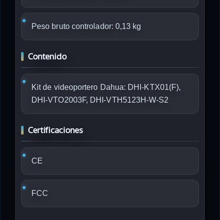
Peso bruto controlador: 0,13 kg
Contenido
Kit de videoportero Dahua: DHI-KTX01(F),
DHI-VTO2003F, DHI-VTH5123H-W-S2
Certificaciones
CE
FCC