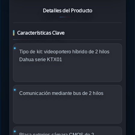
Detalles del Producto
Características Clave
Tipo de kit:
videoportero híbrido de 2 hilos
Dahua serie KTX01
Comunicación mediante bus de 2 hilos
Placa exterior:
cámara CMOS de 2