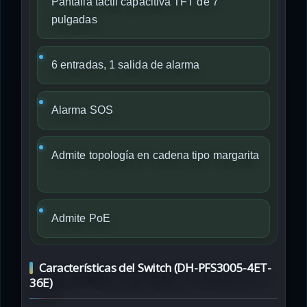
Pantalla táctil capacitiva TFT de 7
pulgadas
6 entradas, 1 salida de alarma
Alarma SOS
Admite topología en cadena tipo margarita
Admite PoE
Características del Switch (DH-PFS3005-4ET-
36E)