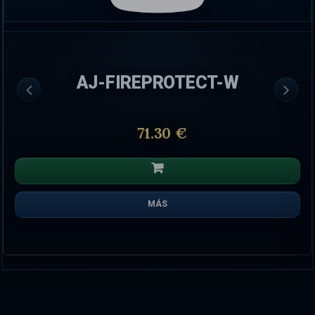
AJ-FIREPROTECT-W
71.30 €
MÁS