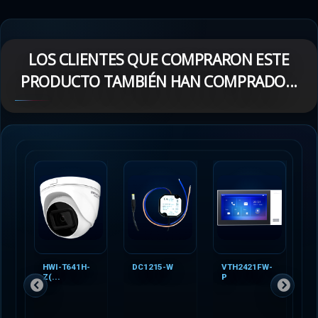
LOS CLIENTES QUE COMPRARON ESTE
PRODUCTO TAMBIÉN HAN COMPRADO...
HWI-T641H-
DC1215-W
VTH2421FW-
Z(...
P