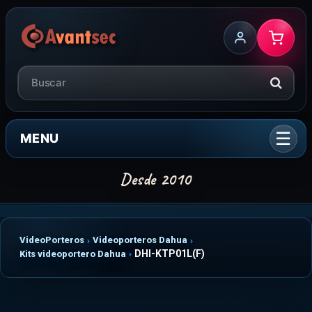
MENU
VideoPorteros
Videoporteros Dahua
DHI-KTP01L(F)
Kits videoportero Dahua