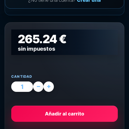
¿No tiene una cuenta?
Crear una
265.24 €
sin impuestos
CANTIDAD
Añadir al carrito