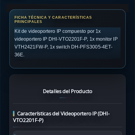
Kit de videoportero IP compuesto por 1x
videoportero IP DHI-VTO2201F-P, 1x monitor IP
VTH2421FW-P, 1x switch DH-PFS3005-4ET-
36E.
Detalles del Producto
Características del Videoportero IP (DHI-
VTO2201F-P)