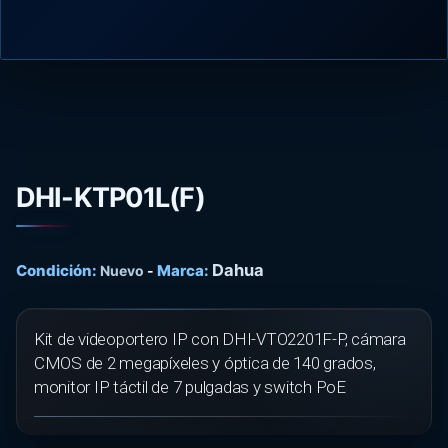
DHI-KTP01L(F)
Dahua
Condición:
Marca:
Nuevo
-
Kit de videoportero IP con DHI-VTO2201F-P, cámara
CMOS de 2 megapíxeles y óptica de 140 grados,
monitor IP táctil de 7 pulgadas y switch PoE