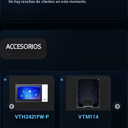
No hay reseñas de clientes en este momento.
ACCESORIOS
VTH2421FW-P
VTM114