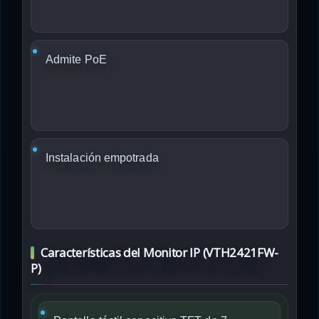
Admite PoE
Instalación empotrada
Características del Monitor IP (VTH2421FW-
P)