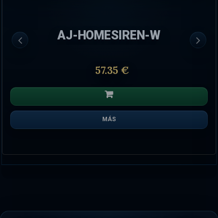
AJ-HOMESIREN-W
57.35 €
MÁS