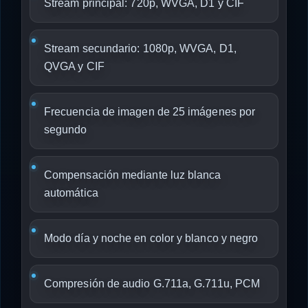
Stream principal: 720p, WVGA, D1 y CIF
Stream secundario: 1080p, WVGA, D1,
QVGA y CIF
Frecuencia de imagen de 25 imágenes por
segundo
Compensación mediante luz blanca
automática
Modo día y noche en color y blanco y negro
Compresión de audio G.711a, G.711u, PCM