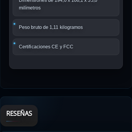
Dimensiones de 194,0 x 108,1 x 35,0
milímetros
Peso bruto de 1,11 kilogramos
Certificaciones CE y FCC
RESEÑAS