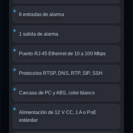
6 entradas de alarma
1 salida de alarma
Puerto RJ-45 Ethernet de 10 a 100 Mbps
Protocolos RTSP, DNS, RTP, SIP, SSH
Carcasa de PC y ABS, color blanco
Alimentación de 12 V CC, 1 A o PoE
estándar