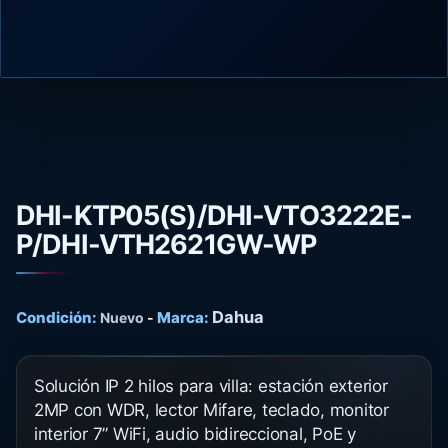
DHI-KTP05(S)/DHI-VTO3222E-
P/DHI-VTH2621GW-WP
Dahua
Condición:
Marca:
Nuevo
-
Solución IP 2 hilos para villa: estación exterior
2MP con WDR, lector Mifare, teclado, monitor
interior 7” WiFi, audio bidireccional, PoE y