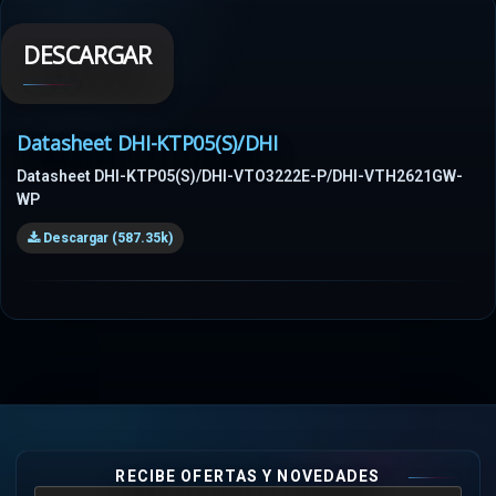
DESCARGAR
Datasheet DHI-KTP05(S)/DHI
Datasheet DHI-KTP05(S)/DHI-VTO3222E-P/DHI-VTH2621GW-
WP
Descargar (587.35k)
RECIBE OFERTAS Y NOVEDADES