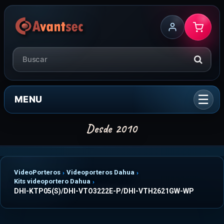
MENU
VideoPorteros
Videoporteros Dahua
Kits videoportero Dahua
DHI-KTP05(S)/DHI-VTO3222E-P/DHI-VTH2621GW-WP