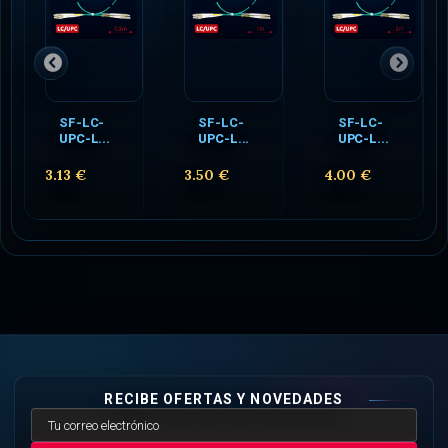
SF-LC-
SF-LC-
SF-LC-
UPC-L...
UPC-L...
UPC-L...
3.13 €
3.50 €
4.00 €
RECIBE OFERTAS Y NOVEDADES