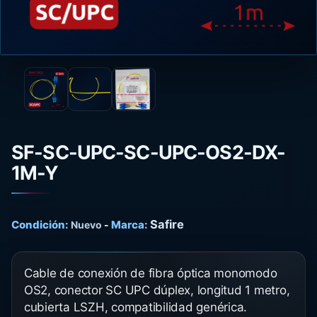
SF-SC-UPC-SC-UPC-OS2-DX-
1M-Y
Safire
Condición:
Marca:
Nuevo
-
Cable de conexión de fibra óptica monomodo
OS2, conector SC UPC dúplex, longitud 1 metro,
cubierta LSZH, compatibilidad genérica.