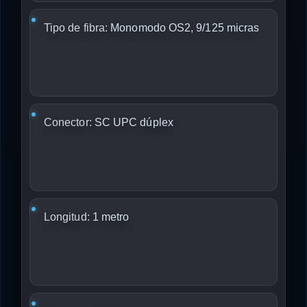
Tipo de fibra:
Monomodo OS2, 9/125 micras
Conector:
SC UPC dúplex
Longitud:
1 metro