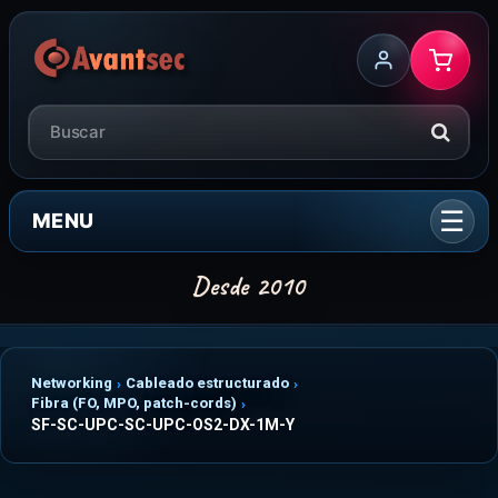
MENU
Networking
Cableado estructurado
Fibra (FO, MPO, patch-cords)
SF-SC-UPC-SC-UPC-OS2-DX-1M-Y