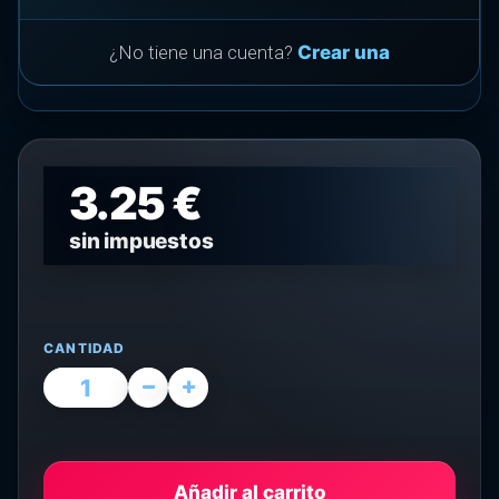
¿No tiene una cuenta?
Crear una
3.25 €
sin impuestos
CANTIDAD
Añadir al carrito