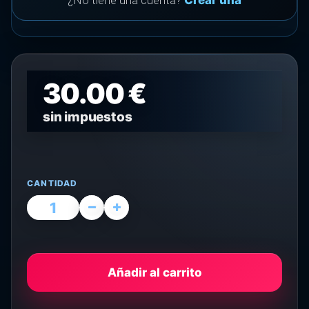
¿No tiene una cuenta?
Crear una
30.00 €
sin impuestos
CANTIDAD
Añadir al carrito