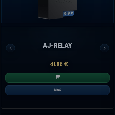
AJ-RELAY
41.86 €
MÁS