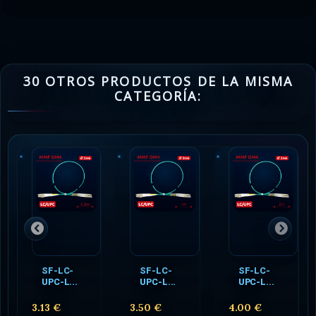
30 OTROS PRODUCTOS DE LA MISMA
CATEGORÍA:
SF-LC-
SF-LC-
SF-LC-
UPC-L...
UPC-L...
UPC-L...
3.13 €
3.50 €
4.00 €