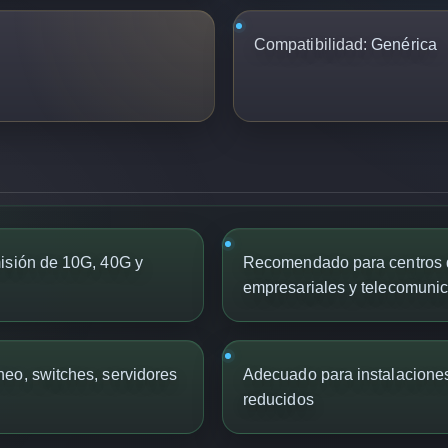
Compatibilidad:
Genérica
isión de 10G, 40G y
Recomendado para centros d
empresariales y telecomuni
eo, switches, servidores
Adecuado para instalaciones
reducidos