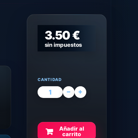
3.50 €
sin impuestos
CANTIDAD
Añadir al
carrito