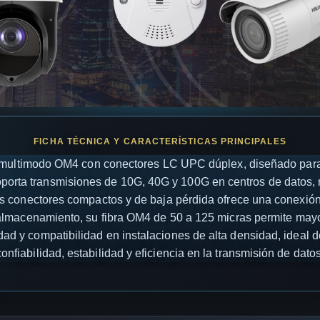
a multimodo OM4 con conectores LC UPC dúplex, diseñado para 
soporta transmisiones de 10G, 40G y 100G en centros de datos,
s conectores compactos y de baja pérdida ofrece una conexión
 almacenamiento, su fibra OM4 de 50 a 125 micras permite mayo
d y compatibilidad en instalaciones de alta densidad, ideal d
confiabilidad, estabilidad y eficiencia en la transmisión de datos