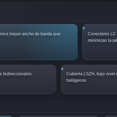
ofrece mayor ancho de banda que
Conectores LC
minimizan la pé
s bidireccionales
Cubierta LSZH, bajo nivel 
halógenos