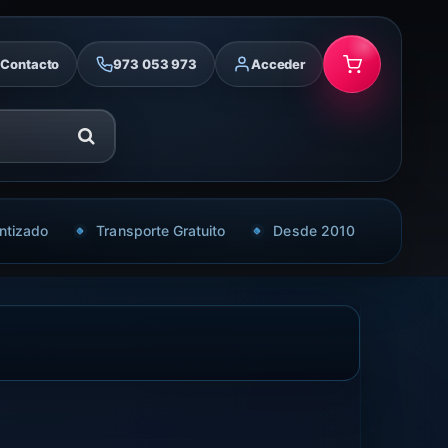
Contacto
973 053 973
Acceder
ntizado
Transporte Gratuito
Desde 2010