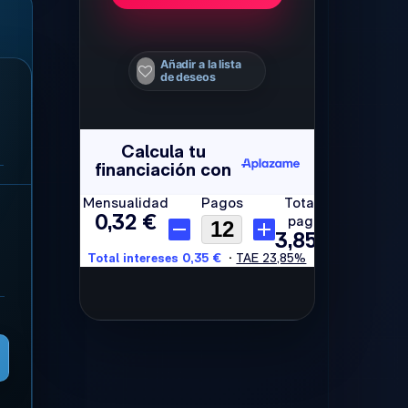
Añadir a la lista
de deseos