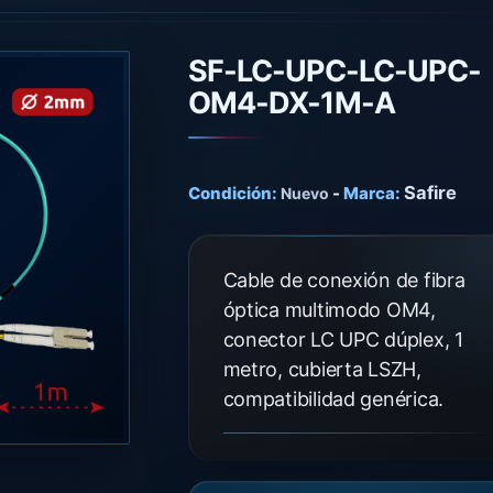
SF-LC-UPC-LC-UPC-
OM4-DX-1M-A
Safire
Condición:
-
Marca:
Nuevo
Cable de conexión de fibra
óptica multimodo OM4,
conector LC UPC dúplex, 1
metro, cubierta LSZH,
compatibilidad genérica.