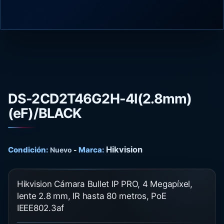
DS-2CD2T46G2H-4I(2.8mm)
(eF)/BLACK
Hikvision
Condición:
Marca:
Nuevo
-
Hikvision Cámara Bullet IP PRO, 4 Megapíxel,
lente 2.8 mm, IR hasta 80 metros, PoE
IEEE802.3af