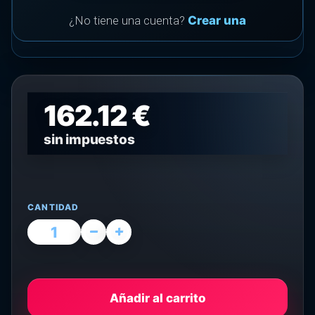
¿No tiene una cuenta?
Crear una
162.12 €
sin impuestos
CANTIDAD
Añadir al carrito