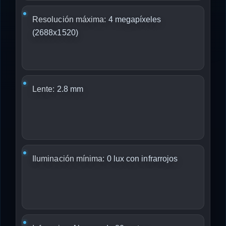
Resolución máxima:
4 megapíxeles
(2688x1520)
Lente:
2.8 mm
Iluminación mínima:
0 lux con infrarrojos