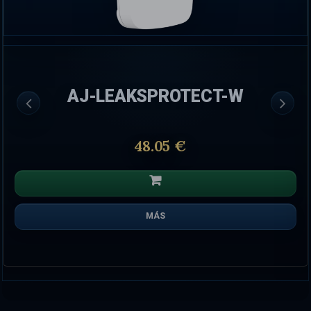
AJ-LEAKSPROTECT-W
48.05 €
MÁS