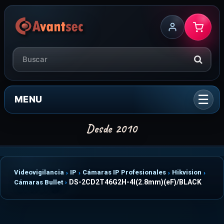
MENU
Videovigilancia
IP
Cámaras IP Profesionales
Hikvision
DS-2CD2T46G2H-4I(2.8mm)(eF)/BLACK
Cámaras Bullet