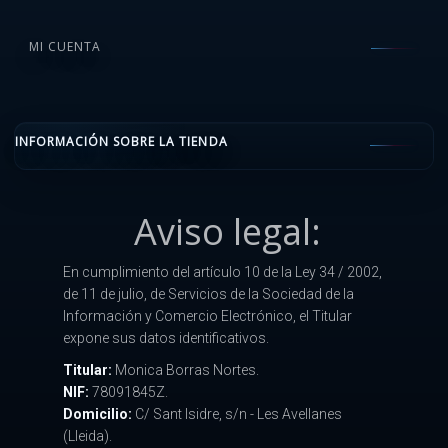
MI CUENTA
INFORMACIÓN SOBRE LA TIENDA
Aviso legal:
En cumplimiento del artículo 10 de la Ley 34 / 2002,
de 11 de julio, de Servicios de la Sociedad de la
Información y Comercio Electrónico, el Titular
expone sus datos identificativos.
Titular:
Monica Borras Nortes.
NIF:
78091845Z.
Domicilio:
C/ Sant Isidre, s/n - Les Avellanes
(Lleida).