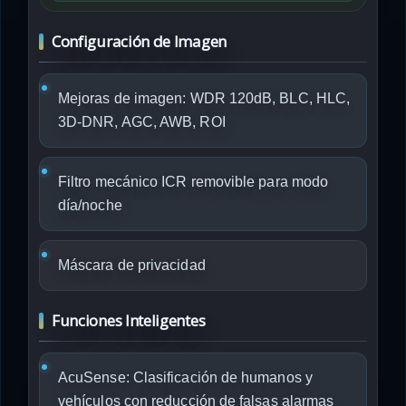
Configuración de Imagen
Mejoras de imagen: WDR 120dB, BLC, HLC,
3D-DNR, AGC, AWB, ROI
Filtro mecánico ICR removible para modo
día/noche
Máscara de privacidad
Funciones Inteligentes
AcuSense: Clasificación de humanos y
vehículos con reducción de falsas alarmas