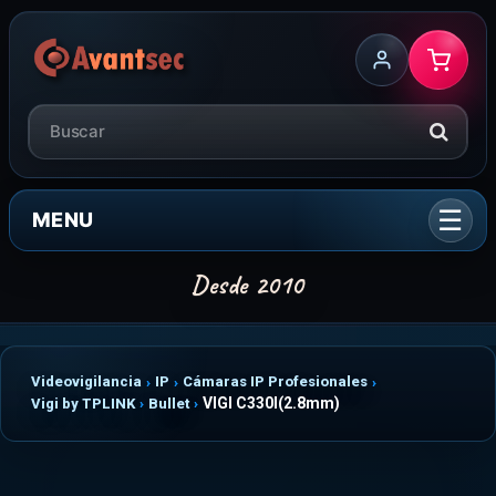
MENU
Videovigilancia
IP
Cámaras IP Profesionales
VIGI C330I(2.8mm)
Vigi by TPLINK
Bullet