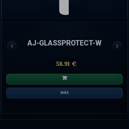
AJ-GLASSPROTECT-W
58.91 €
MÁS