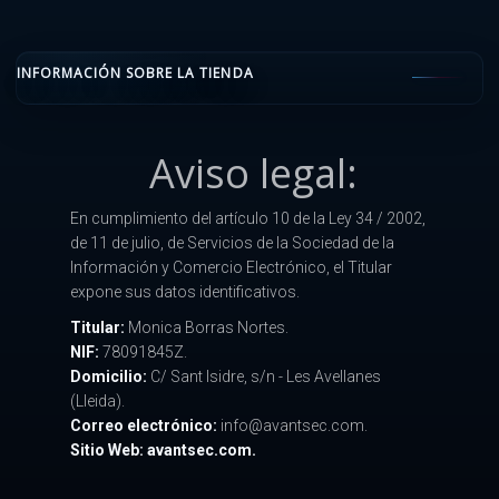
INFORMACIÓN SOBRE LA TIENDA
Aviso legal:
En cumplimiento del artículo 10 de la Ley 34 / 2002,
de 11 de julio, de Servicios de la Sociedad de la
Información y Comercio Electrónico, el Titular
expone sus datos identificativos.
Titular:
Monica Borras Nortes.
NIF:
78091845Z.
Domicilio:
C/ Sant Isidre, s/n - Les Avellanes
(Lleida).
Correo electrónico:
info@avantsec.com.
Sitio Web: avantsec.com.