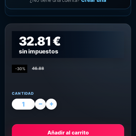
¿No tiene una cuenta?
Crear una
32.81 €
sin impuestos
46.88
-30%
CANTIDAD
Añadir al carrito