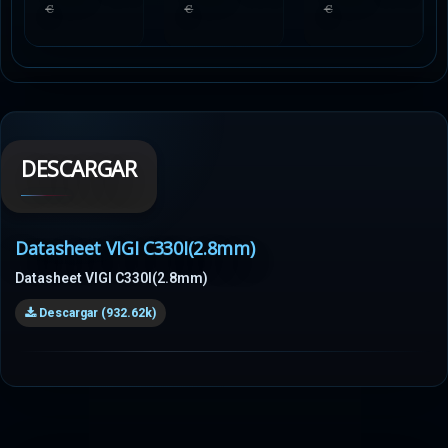
€
€
€
DESCARGAR
Datasheet VIGI C330I(2.8mm)
Datasheet VIGI C330I(2.8mm)
Descargar (932.62k)