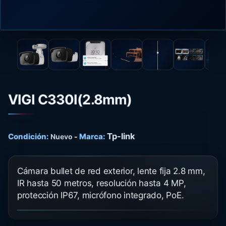
VIGI C330I(2.8mm)
Tp-link
Condición:
Marca:
Nuevo
-
Cámara bullet de red exterior, lente fija 2.8 mm,
IR hasta 50 metros, resolución hasta 4 MP,
protección IP67, micrófono integrado, PoE.