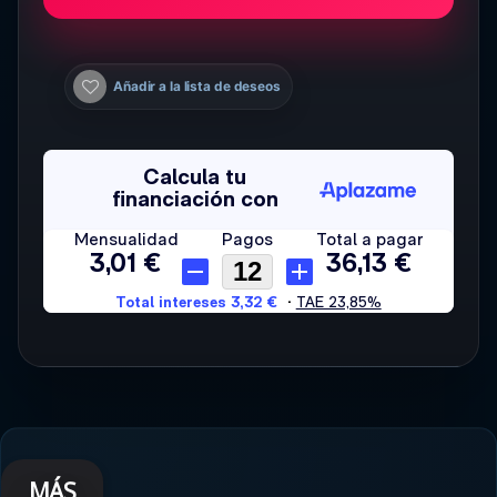
Añadir a la lista de deseos
MÁS