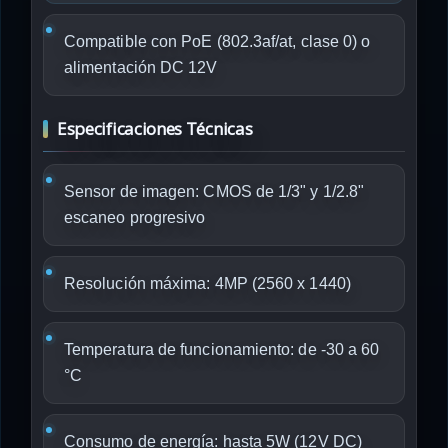
Compatible con PoE (802.3af/at, clase 0) o
alimentación DC 12V
Especificaciones Técnicas
Sensor de imagen: CMOS de 1/3" y 1/2.8"
escaneo progresivo
Resolución máxima: 4MP (2560 x 1440)
Temperatura de funcionamiento: de -30 a 60
°C
Consumo de energía: hasta 5W (12V DC)