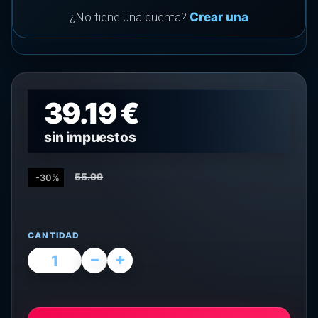
¿No tiene una cuenta?
Crear una
39.19 €
sin impuestos
55.99
-30%
CANTIDAD