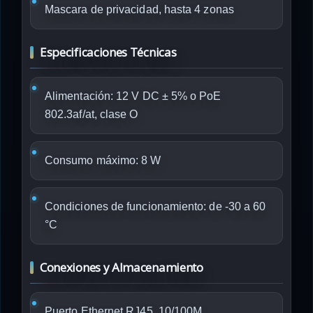
Mascara de privacidad, hasta 4 zonas
Especificaciones Técnicas
Alimentación: 12 V DC ± 5% o PoE
802.3af/at, clase O
Consumo máximo: 8 W
Condiciones de funcionamiento: de -30 a 60
°C
Conexiones y Almacenamiento
Puerto Ethernet RJ45, 10/100M