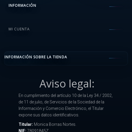
INFORMACIÓN
MI CUENTA
INFORMACIÓN SOBRE LA TIENDA
Aviso legal:
En cumplimiento del artículo 10 de la Ley 34 / 2002,
de 11 de julio, de Servicios de la Sociedad de la
Información y Comercio Electrónico, el Titular
expone sus datos identificativos.
Titular:
Monica Borras Nortes.
NIF:
78091845Z.