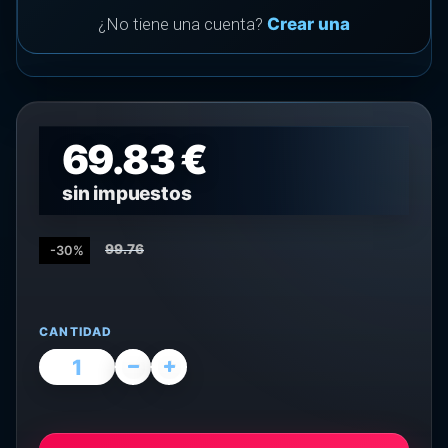
¿No tiene una cuenta?
Crear una
69.83 €
sin impuestos
99.76
-30%
CANTIDAD