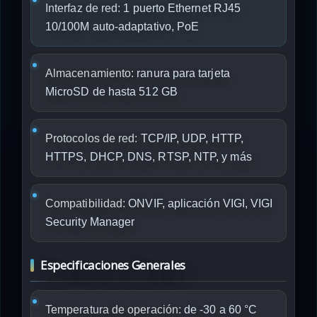
Interfaz de red:
1 puerto Ethernet RJ45
10/100M auto-adaptativo, PoE
Almacenamiento:
ranura para tarjeta
MicroSD de hasta 512 GB
Protocolos de red:
TCP/IP, UDP, HTTP,
HTTPS, DHCP, DNS, RTSP, NTP, y más
Compatibilidad:
ONVIF, aplicación VIGI, VIGI
Security Manager
Especificaciones Generales
Temperatura de operación:
de -30 a 60 °C