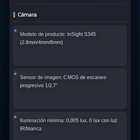
Cámara
Modelo de producto:
InSight S345
(2.8mm/4mm/6mm)
Sensor de imagen:
CMOS de escaneo
progresivo 1/2.7"
Iluminación mínima:
0,005 lux, 0 lux con luz
IR/blanca