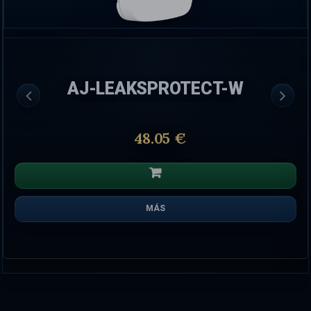
AJ-LEAKSPROTECT-W
48.05 €
MÁS