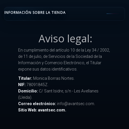
INFORMACIÓN SOBRE LA TIENDA
Aviso legal:
En cumplimiento del artículo 10 de la Ley 34 / 2002,
de 11 de julio, de Servicios de la Sociedad de la
Información y Comercio Electrónico, el Titular
expone sus datos identificativos.
Titular:
Monica Borras Nortes.
NIF:
78091845Z.
Domicilio:
C/ Sant Isidre, s/n - Les Avellanes
(Lleida).
Correo electrónico:
info@avantsec.com.
Sitio Web: avantsec.com.