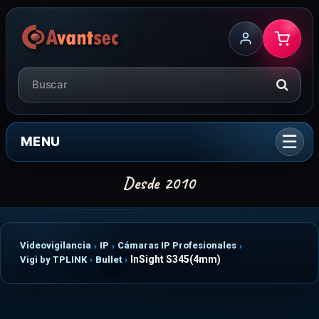
MENU
Videovigilancia
IP
Cámaras IP Profesionales
InSight S345(4mm)
Vigi by TPLINK
Bullet