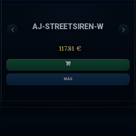
AJ-STREETSIREN-W
117.81 €
MÁS