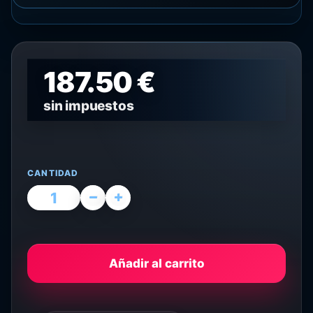
187.50 €
sin impuestos
CANTIDAD
Añadir al carrito