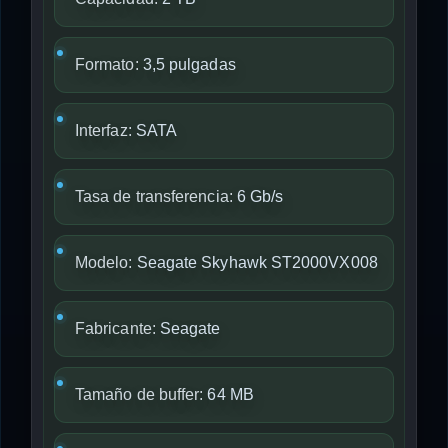
Formato:
3,5 pulgadas
Interfaz:
SATA
Tasa de transferencia:
6 Gb/s
Modelo:
Seagate Skyhawk ST2000VX008
Fabricante:
Seagate
Tamaño de buffer:
64 MB