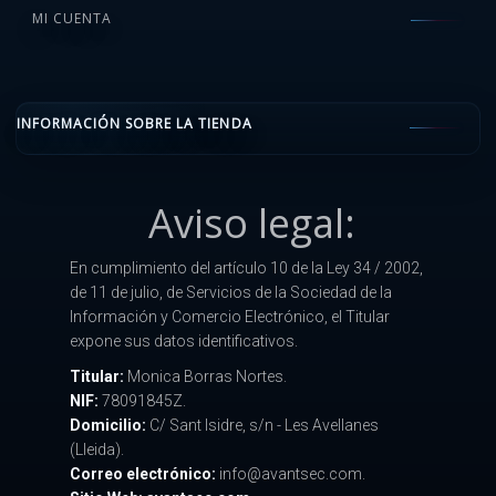
MI CUENTA
INFORMACIÓN SOBRE LA TIENDA
Aviso legal:
En cumplimiento del artículo 10 de la Ley 34 / 2002,
de 11 de julio, de Servicios de la Sociedad de la
Información y Comercio Electrónico, el Titular
expone sus datos identificativos.
Titular:
Monica Borras Nortes.
NIF:
78091845Z.
Domicilio:
C/ Sant Isidre, s/n - Les Avellanes
(Lleida).
Correo electrónico:
info@avantsec.com.