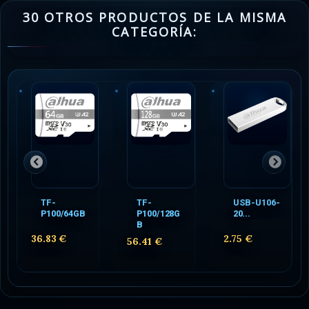
30 OTROS PRODUCTOS DE LA MISMA
CATEGORÍA:
TF-
TF-
USB-U106-
P100/64GB
P100/128G
20...
B
36.83 €
2.75 €
56.41 €