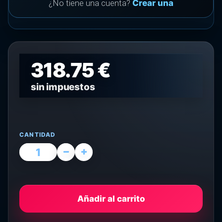
¿No tiene una cuenta?
Crear una
318.75 €
sin impuestos
CANTIDAD
Añadir al carrito