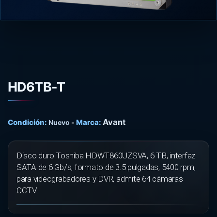
HD6TB-T
Avant
Condición:
Marca:
Nuevo
-
Disco duro Toshiba HDWT860UZSVA, 6 TB, interfaz
SATA de 6 Gb/s, formato de 3.5 pulgadas, 5400 rpm,
para videograbadores y DVR, admite 64 cámaras
CCTV