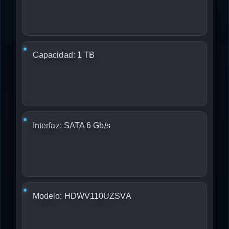
Capacidad:
1 TB
Interfaz:
SATA 6 Gb/s
Modelo:
HDWV110UZSVA