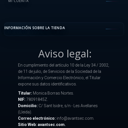
MI CUENTA
INFORMACIÓN SOBRE LA TIENDA
Aviso legal:
En cumplimiento del artículo 10 de la Ley 34 / 2002,
de 11 de julio, de Servicios de la Sociedad de la
Información y Comercio Electrónico, el Titular
expone sus datos identificativos.
Titular:
Monica Borras Nortes.
NIF:
78091845Z.
Domicilio:
C/ Sant Isidre, s/n - Les Avellanes
(Lleida).
Correo electrónico:
info@avantsec.com.
Sitio Web: avantsec.com.