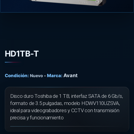
HD1TB-T
Avant
Condición:
Marca:
Nuevo
-
Disco duro Toshiba de 1 TB, interfaz SATA de 6 Gb/s,
formato de 3.5 pulgadas, modelo HDWV110UZSVA,
ideal para videograbadores y CCTV con transmisión
precisa y funcionamiento