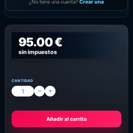
¿No tiene una cuenta?
Crear una
95.00 €
sin impuestos
CANTIDAD
Añadir al carrito