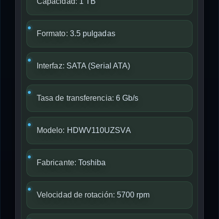
Capacidad:
1 TB
Formato:
3.5 pulgadas
Interfaz:
SATA (Serial ATA)
Tasa de transferencia:
6 Gb/s
Modelo:
HDWV110UZSVA
Fabricante:
Toshiba
Velocidad de rotación:
5700 rpm