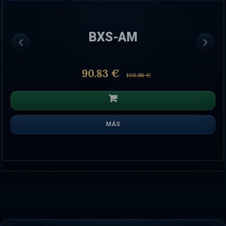
BXS-AM
90.83 €
106.86 €
MÁS