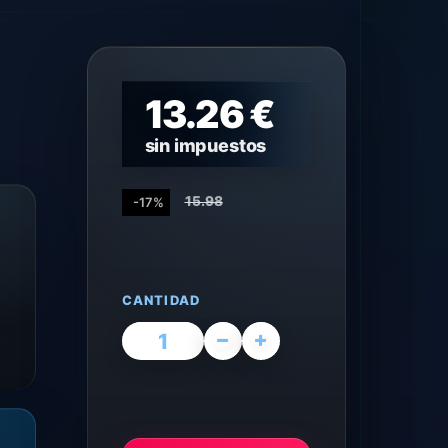
13.26 €
sin impuestos
15.98
-17%
CANTIDAD