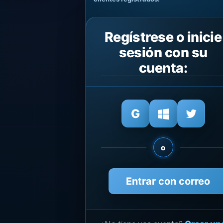
Regístrese o inicie
sesión con su
cuenta:
o
Entrar con correo