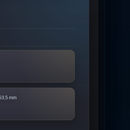
 53,5 mm