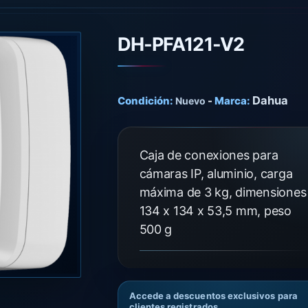
DH-PFA121-V2
Dahua
Condición:
-
Marca:
Nuevo
Caja de conexiones para
cámaras IP, aluminio, carga
máxima de 3 kg, dimensiones
134 x 134 x 53,5 mm, peso
500 g
Accede a descuentos exclusivos para
clientes registrados.