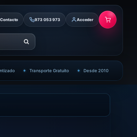
Contacto
973 053 973
Acceder
ntizado
Transporte Gratuito
Desde 2010