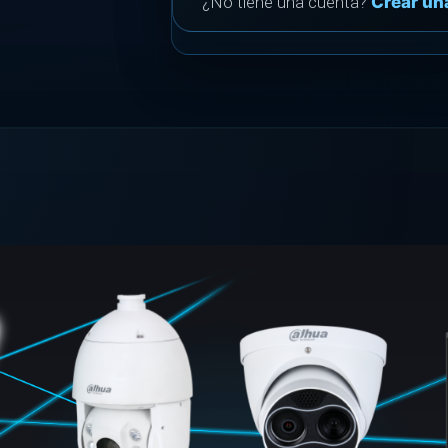
¿No tiene una cuenta?
Crear un