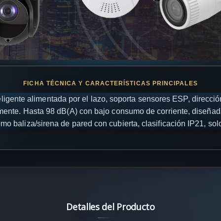
ligente alimentada por el lazo, soporta sensores ESP, dirección
ente. Hasta 98 dB(A) con bajo consumo de corriente, diseñada
mo baliza/sirena de pared con cubierta, clasificación IP21, solo
Detalles del Producto