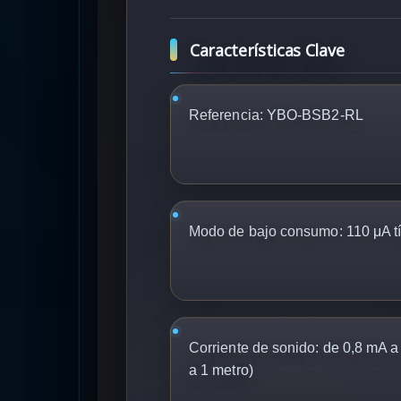
Características Clave
Referencia:
YBO-BSB2-RL
Modo de bajo consumo:
110 μA t
Corriente de sonido:
de 0,8 mA a
a 1 metro)