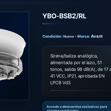
YBO-BSB2/RL
Avant
Condición:
-
Marca:
Nuevo
Sirena/baliza analógica,
alimentada por el lazo, 51
tonos, salida 98 dB(A), de 17 
41 VCC, IP21, aprobada EN
LPCB VdS
Accede a descuentos exclusivos para
clientes registrados.