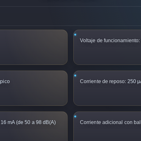
Voltaje de funcionamiento:
ípico
Corriente de reposo:
250 μA
 16 mA (de 50 a 98 dB(A)
Corriente adicional con bal