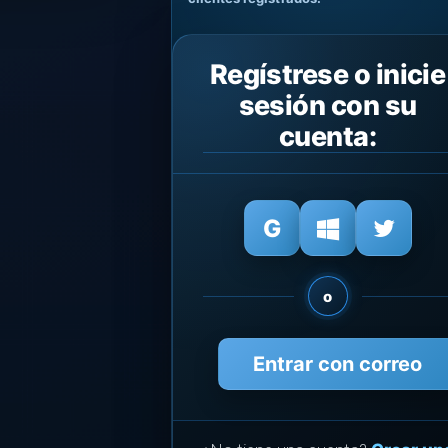
Regístrese o inicie
sesión con su
cuenta:
o
Entrar con correo