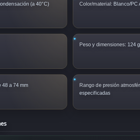
ondensación (a 40°C)
Color/material:
Blanco/PC 
Peso y dimensiones:
124 g
 48 a 74 mm
Rango de presión atmosfér
especificadas
nes