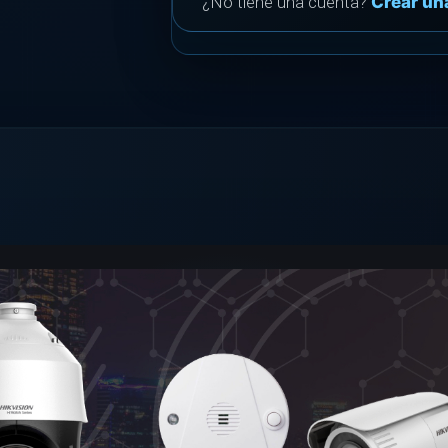
¿No tiene una cuenta?
Crear un