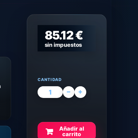
85.12 €
sin impuestos
CANTIDAD
a
Añadir al
carrito