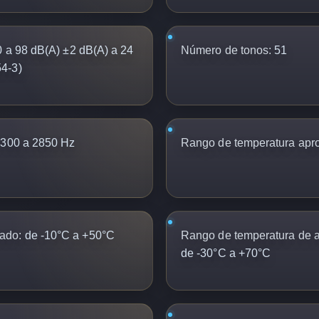
 a 98 dB(A) ±2 dB(A) a 24
Número de tonos:
51
4-3)
300 a 2850 Hz
Rango de temperatura apr
ado:
de -10°C a +50°C
Rango de temperatura de
de -30°C a +70°C