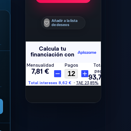
Añadir a la lista
de deseos