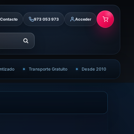
Contacto
973 053 973
Acceder
ntizado
Transporte Gratuito
Desde 2010