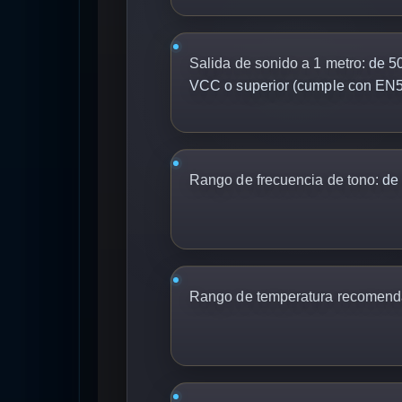
Salida de sonido a 1 metro:
de 50
VCC o superior (cumple con EN5
Rango de frecuencia de tono:
de 
Rango de temperatura recomend