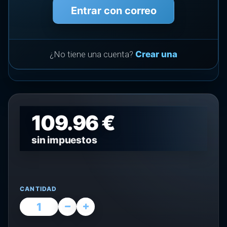
Entrar con correo
¿No tiene una cuenta?
Crear una
109.96 €
sin impuestos
CANTIDAD