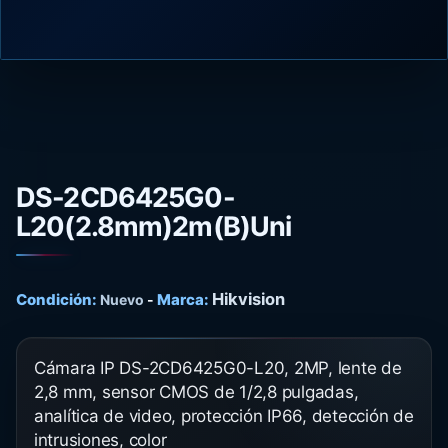
DS-2CD6425G0-
L20(2.8mm)2m(B)Uni
Hikvision
Condición:
Marca:
Nuevo
-
Cámara IP DS-2CD6425G0-L20, 2MP, lente de
2,8 mm, sensor CMOS de 1/2,8 pulgadas,
analítica de video, protección IP66, detección de
intrusiones, color