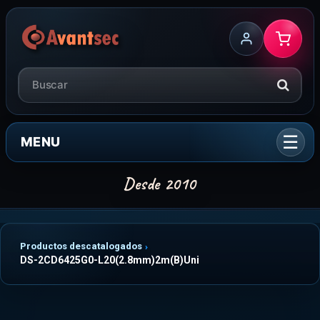
MENU
Productos descatalogados
DS-2CD6425G0-L20(2.8mm)2m(B)Uni