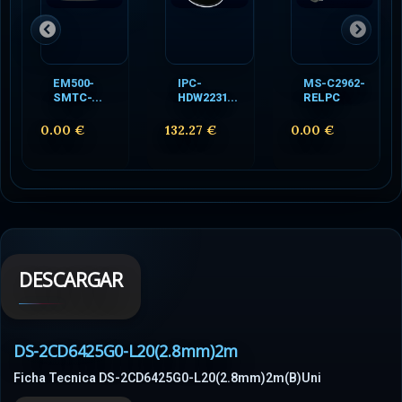
EM500-
IPC-
MS-C2962-
SMTC-...
HDW2231...
RELPC
0.00 €
132.27 €
0.00 €
DESCARGAR
DS-2CD6425G0-L20(2.8mm)2m
Ficha Tecnica DS-2CD6425G0-L20(2.8mm)2m(B)Uni