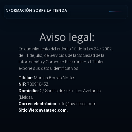
INFORMACIÓN SOBRE LA TIENDA
Aviso legal:
En cumplimiento del artículo 10 de la Ley 34 / 2002,
de 11 de julio, de Servicios de la Sociedad de la
Información y Comercio Electrónico, el Titular
expone sus datos identificativos.
Titular:
Monica Borras Nortes.
NIF:
78091845Z.
Domicilio:
C/ Sant Isidre, s/n - Les Avellanes
(Lleida).
Correo electrónico:
info@avantsec.com.
Sitio Web: avantsec.com.