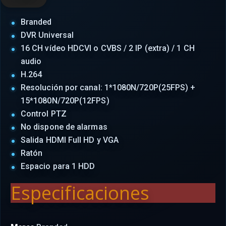
Branded
DVR Universal
16 CH vídeo HDCVI o CVBS / 2 IP (extra) / 1 CH
audio
H.264
Resolución por canal: 1*1080N/720P(25FPS) +
15*1080N/720P(12FPS)
Control PTZ
No dispone de alarmas
Salida HDMI Full HD y VGA
Ratón
Espacio para 1 HDD
Especificaciones