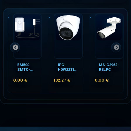
EM500-
IPC-
MS-C2962-
SMTC-...
HDW2231...
RELPC
0.00 €
132.27 €
0.00 €