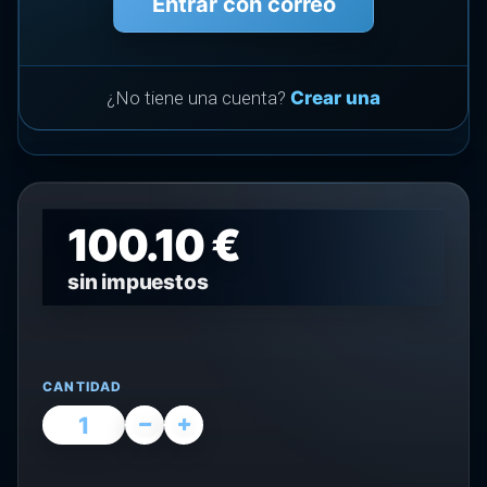
Entrar con correo
¿No tiene una cuenta?
Crear una
100.10 €
sin impuestos
CANTIDAD