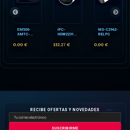
EM500-
IPC-
MS-C2962-
SMTC-...
HDW2231...
RELPC
0.00 €
132.27 €
0.00 €
RECIBE OFERTAS Y NOVEDADES
SUSCRIBIRME