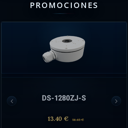
PROMOCIONES
DS-1280ZJ-S
13.40 €
14.41 €