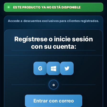
ESTE PRODUCTO YA NO ESTÁ DISPONIBLE
Accede a descuentos exclusivos para clientes registrados.
Regístrese o inicie sesión
con su cuenta:
o
Entrar con correo