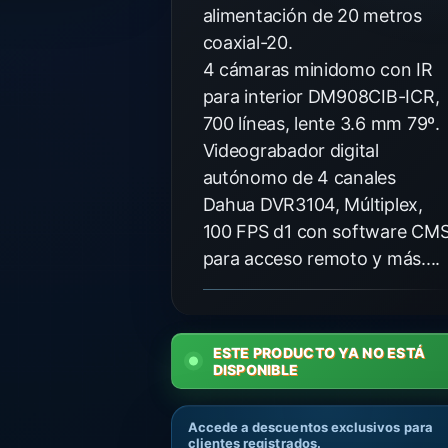
alimentación de 20 metros
coaxial-20.
4 cámaras minidomo con IR
para interior DM908CIB-ICR,
700 líneas, lente 3.6 mm 79º.
Videograbador digital
autónomo de 4 canales
Dahua DVR3104, Múltiplex,
100 FPS d1 con software CM
para acceso remoto y más....
ESTE PRODUCTO YA NO ESTÁ
DISPONIBLE
Accede a descuentos exclusivos para
clientes registrados.