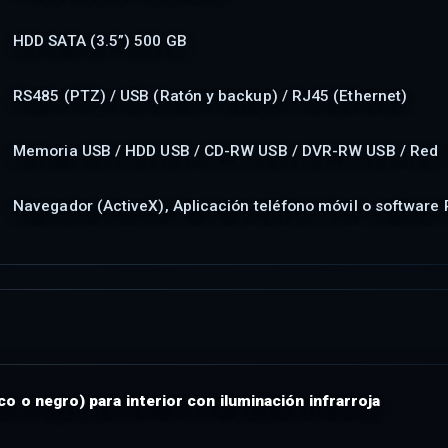
HDD SATA (3.5”) 500 GB
RS485 (PTZ) / USB (Ratón y backup) / RJ45 (Ethernet)
Memoria USB / HDD USB / CD-RW USB / DVR-RW USB / Red
Navegador (ActiveX), Aplicación teléfono móvil o software
co o negro) para interior con iluminación infrarroja