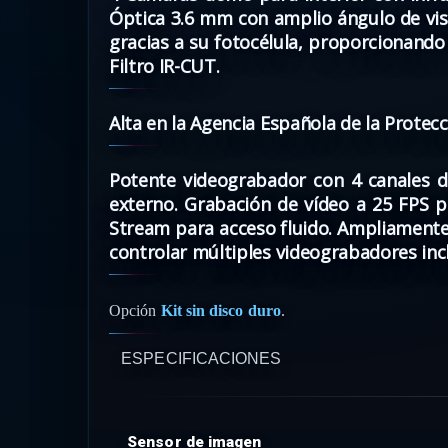
Óptica 3.6 mm con amplio ángulo de vis
gracias a su fotocélula, proporcionando
Filtro IR-CUT.
Alta en la Agencia Española de la Protec
Potente videograbador con 4 canales d
externo. Grabación de vídeo a 25 FPS p
Stream para acceso fluido. Ampliamente
controlar múltiples videograbadores inc
Opción
Kit sin disco duro
.
ESPECIFICACIONES
Sensor de imagen