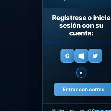
Regístrese o inicie
sesión con su
cuenta:
o
Entrar con correo
¿No tiene una cuenta?
Crear un