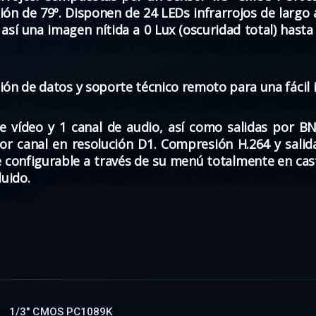
ión de 79º. Disponen de 24 LEDs infrarrojos de largo
 así una imagen nítida a 0 Lux (oscuridad total) hast
ción de datos y soporte técnico remoto para una fácil i
e vídeo y 1 canal de audio, así como salidas por 
or canal en resolución D1. Compresión H.264 y salida
 configurable a través de su menú totalmente en cas
luido.
1/3" CMOS PC1089K