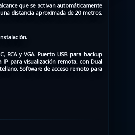
 alcance que se activan automáticamente
a una distancia aproximada de 20 metros.
nstalación.
BNC, RCA y VGA. Puerto USB para backup
 IP para visualización remota, con Dual
tellano. Software de acceso remoto para