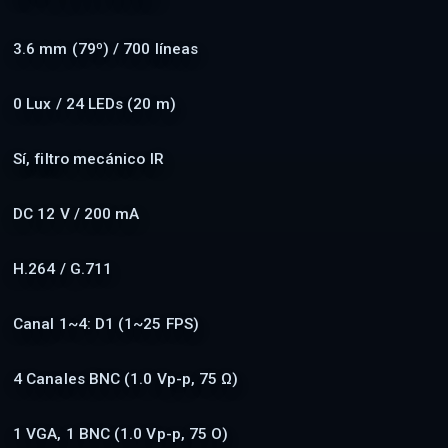
3.6 mm (79º) / 700 líneas
0 Lux / 24 LEDs (20 m)
Sí, filtro mecánico IR
DC 12 V / 200 mA
H.264 / G.711
Canal 1~4: D1 (1~25 FPS)
4 Canales BNC (1.0 Vp-p, 75 Ω)
1 VGA, 1 BNC (1.0 Vp-p, 75 O)