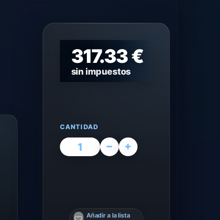
317.33 €
sin impuestos
CANTIDAD
Añadir a la lista