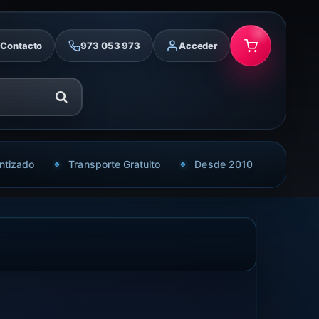
Contacto
973 053 973
Acceder
ntizado
Transporte Gratuito
Desde 2010