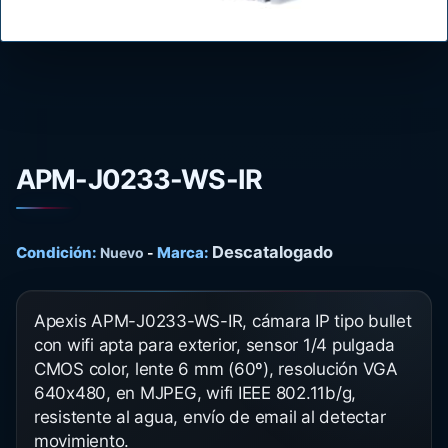
APM-J0233-WS-IR
Descatalogado
Condición:
Marca:
Nuevo
-
Apexis APM-J0233-WS-IR, cámara IP tipo bullet
con wifi apta para exterior, sensor 1/4 pulgada
CMOS color, lente 6 mm (60º), resolución VGA
640x480, en MJPEG, wifi IEEE 802.11b/g,
resistente al agua, envío de email al detectar
movimiento.