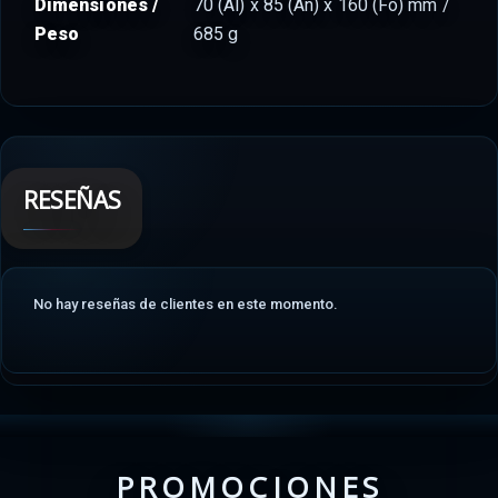
Dimensiones /
70 (Al) x 85 (An) x 160 (Fo) mm /
Peso
685 g
RESEÑAS
No hay reseñas de clientes en este momento.
PROMOCIONES