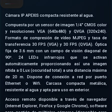
Cámara IP APEXIS compacta resistente al agua.
Compuesta por un sensor de imagen 1/4" CMOS color
y resoluciones VGA (640x480) y QVGA (320x240).
Formato de compresión de vídeo MJPEG y tasa de
transferencia 30 FPS (VGA) y 30 FPS (QVGA). Óptica
fija de 3.6 mm con un campo de visión diagonal de
90º. 24 LEDs infrarrojos que se activan
automáticamente proporcionando así una imagen
nítida a 0 Lux (oscuridad total) a una distancia máxima
de 20 m. Dispone de conexión a red por puerto
Ethernet o Wifi. Carcasa compacta metálica,
resistente al agua y apta para uso en exterior.
Acceso remoto disponible a través de navegador
(Internet Explorer, Firefox y Google Chrome), software