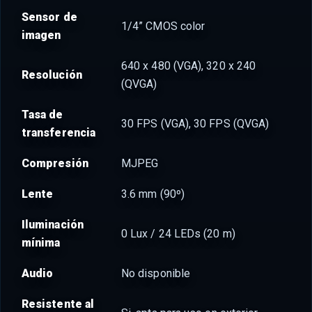
Sensor de
1/4” CMOS color
imagen
640 x 480 (VGA), 320 x 240
Resolución
(QVGA)
Tasa de
30 FPS (VGA), 30 FPS (QVGA)
transferencia
Compresión
MJPEG
Lente
3.6 mm (90º)
Iluminación
0 Lux / 24 LEDs (20 m)
mínima
Audio
No disponible
Resistente al