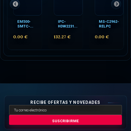
EM500-
IPC-
MS-C2962-
SMTC-...
HDW2231...
RELPC
0.00 €
132.27 €
0.00 €
RECIBE OFERTAS Y NOVEDADES
SUSCRIBIRME