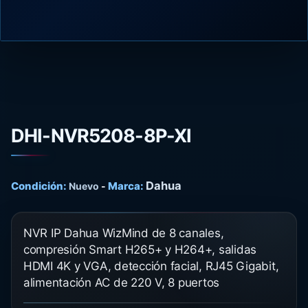
DHI-NVR5208-8P-XI
Dahua
Condición:
Marca:
Nuevo
-
NVR IP Dahua WizMind de 8 canales,
compresión Smart H265+ y H264+, salidas
HDMI 4K y VGA, detección facial, RJ45 Gigabit,
alimentación AC de 220 V, 8 puertos