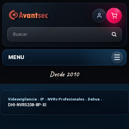
MENU
Videovigilancia
IP
NVRs Profesionales
Dahua
DHI-NVR5208-8P-XI