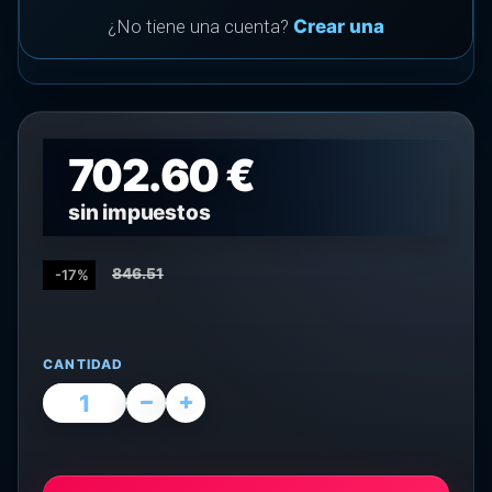
¿No tiene una cuenta?
Crear una
702.60 €
sin impuestos
846.51
-17%
CANTIDAD