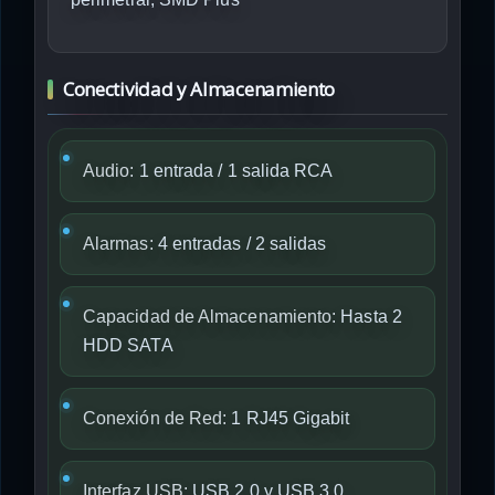
Conectividad y Almacenamiento
Audio:
1 entrada / 1 salida RCA
Alarmas:
4 entradas / 2 salidas
Capacidad de Almacenamiento:
Hasta 2
HDD SATA
Conexión de Red:
1 RJ45 Gigabit
Interfaz USB:
USB 2.0 y USB 3.0