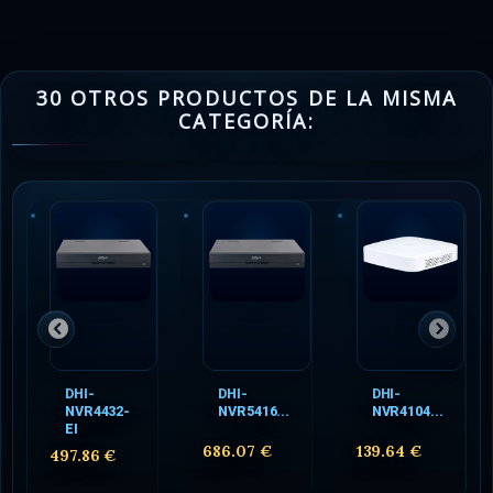
30 OTROS PRODUCTOS DE LA MISMA
CATEGORÍA:
DHI-
DHI-
DHI-
NVR4432-
NVR5416...
NVR4104...
EI
686.07 €
139.64 €
497.86 €