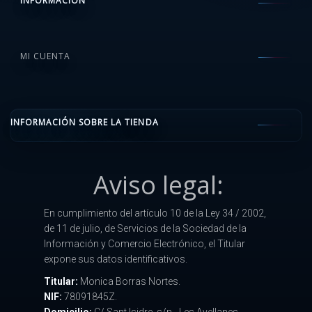
INFORMACIÓN
MI CUENTA
INFORMACIÓN SOBRE LA TIENDA
Aviso legal:
En cumplimiento del artículo 10 de la Ley 34 / 2002,
de 11 de julio, de Servicios de la Sociedad de la
Información y Comercio Electrónico, el Titular
expone sus datos identificativos.
Titular:
Monica Borras Nortes.
NIF:
78091845Z.