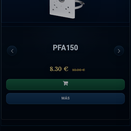
PFA150
8.30 €
10.00 €
MÁS