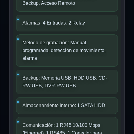
Backup, Acceso Remoto
Alarmas:
4 Entradas, 2 Relay
Método de grabación:
Manual,
programada, detección de movimiento,
alarma
Backup:
Memoria USB, HDD USB, CD-
RW USB, DVR-RW USB
Almacenamiento interno:
1 SATA HDD
Comunicación:
1 RJ45 10/100 Mbps
(Ethernet), 1 RS485, 1 Conector para