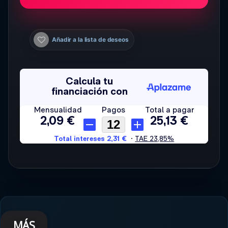
Añadir a la lista de deseos
MÁS