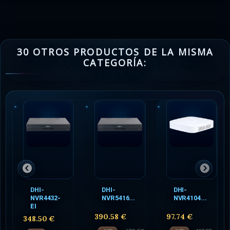
30 OTROS PRODUCTOS DE LA MISMA
CATEGORÍA:
DHI-
DHI-
DHI-
NVR4432-
NVR5416...
NVR4104...
EI
390.58 €
97.74 €
348.50 €