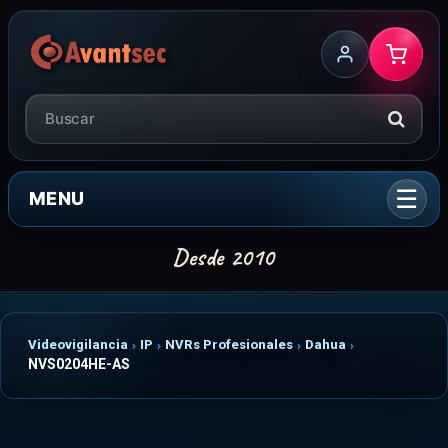
MENU
Videovigilancia
IP
NVRs Profesionales
Dahua
NVS0204HE-AS