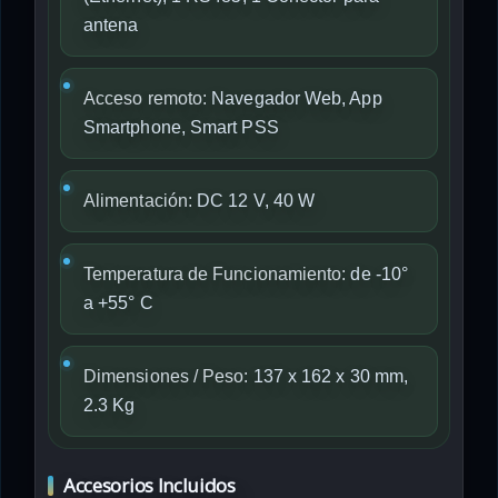
antena
Acceso remoto:
Navegador Web, App
Smartphone, Smart PSS
Alimentación:
DC 12 V, 40 W
Temperatura de Funcionamiento:
de -10°
a +55° C
Dimensiones / Peso:
137 x 162 x 30 mm,
2.3 Kg
Accesorios Incluidos