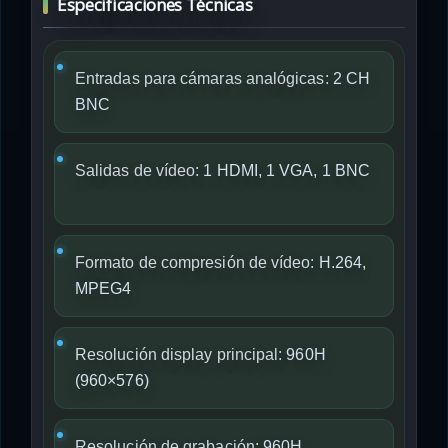
Especificaciones Técnicas
Entradas para cámaras analógicas:
2 CH
BNC
Salidas de vídeo:
1 HDMI, 1 VGA, 1 BNC
Formato de compresión de vídeo:
H.264,
MPEG4
Resolución display principal:
960H
(960×576)
Resolución de grabación:
960H