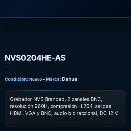
NVS0204HE-AS
Dahua
Condición:
Marca:
Nuevo
-
Grabador NVS Branded, 2 canales BNC,
resolución 960H, compresión H.264, salidas
HDMI, VGA y BNC, audio bidireccional, DC 12 V