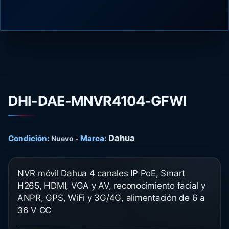
DHI-DAE-MNVR4104-GFWI
Dahua
Condición:
Marca:
Nuevo
-
NVR móvil Dahua 4 canales IP PoE, Smart
H265, HDMI, VGA y AV, reconocimiento facial y
ANPR, GPS, WiFi y 3G/4G, alimentación de 6 a
36 V CC