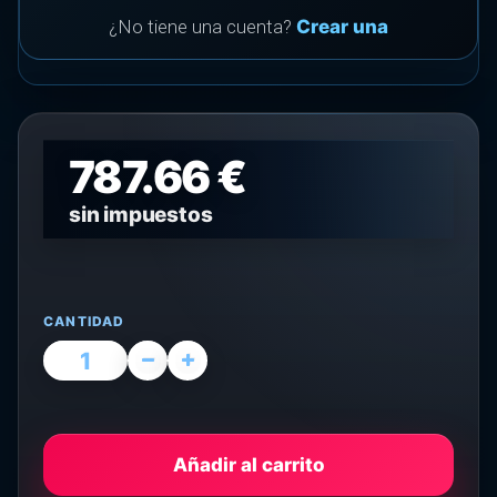
¿No tiene una cuenta?
Crear una
787.66 €
sin impuestos
CANTIDAD
Añadir al carrito