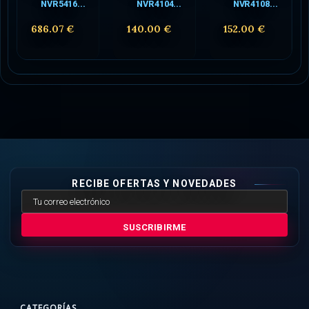
NVR5416...
NVR4104...
NVR4108...
686.07 €
140.00 €
152.00 €
RECIBE OFERTAS Y NOVEDADES
SUSCRIBIRME
CATEGORÍAS