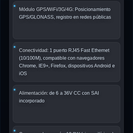
Módulo GPS/WiFi/3G/4G:
Posicionamiento
GPS/GLONASS, registro en redes públicas
Conectividad:
1 puerto RJ45 Fast Ethernet
(10/100M), compatible con navegadores
Chrome, IE9+, Firefox, dispositivos Android e
iOS
Alimentación:
de 6 a 36V CC con SAI
incorporado