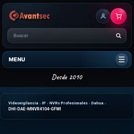
MENU
Videovigilancia
IP
NVRs Profesionales
Dahua
DHI-DAE-MNVR4104-GFWI