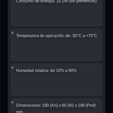
Consumo de energía:
10.2W (sin periféricos)
Temperatura de operación:
de -30°C a +70°C
Humedad relativa:
de 10% a 90%
Dimensiones:
190 (An) x 60 (Al) x 190 (Prof)
mm