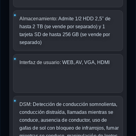
Almacenamiento:
Admite 1/2 HDD 2,5" de
hasta 2 TB (se vende por separado) y 1
tarjeta SD de hasta 256 GB (se vende por
separado)
Interfaz de usuario:
WEB, AV, VGA, HDMI
DSM:
Detección de conducción somnolienta,
conducción distraída, llamadas mientras se
conduce, ausencia de conductor, uso de
gafas de sol con bloqueo de infrarrojos, fumar
mientras se conduce, manipulación de lentes