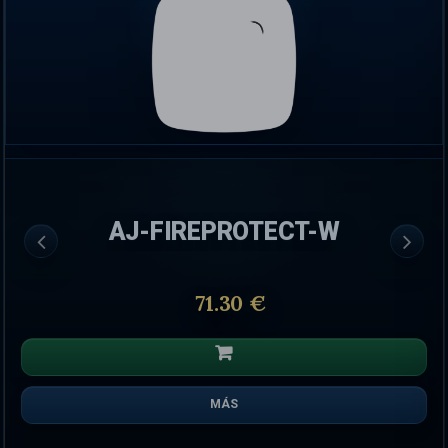
AJ-FIREPROTECT-W
71.30 €
MÁS