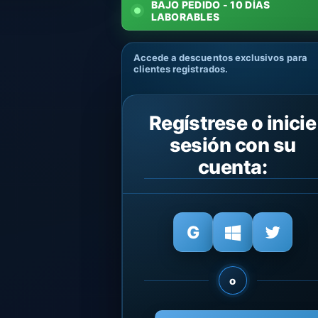
BAJO PEDIDO - 10 DÍAS
LABORABLES
Accede a descuentos exclusivos para
clientes registrados.
Regístrese o inicie
sesión con su
cuenta:
o