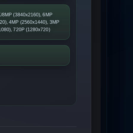
4K/8MP (3840x2160), 6MP
20), 4MP (2560x1440), 3MP
1080), 720P (1280x720)