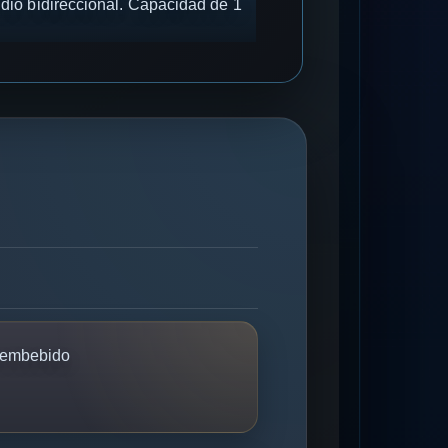
io bidireccional. Capacidad de 1
embebido