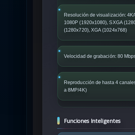
Resolución de visualización: 4
1080P (1920x1080), SXGA (128
(1280x720), XGA (1024x768)
Velocidad de grabación: 80 Mbp
Reproducción de hasta 4 canale
a 8MP/4K)
Funciones Inteligentes