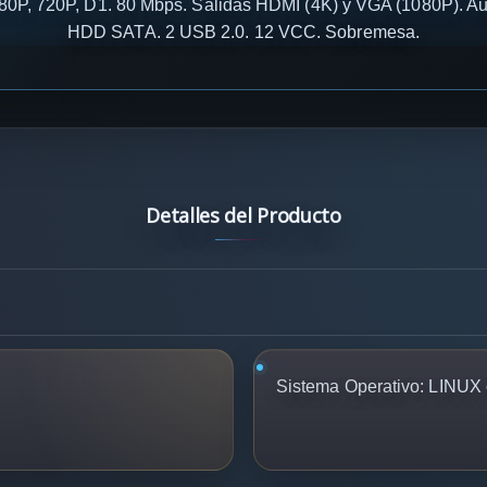
0P, 720P, D1. 80 Mbps. Salidas HDMI (4K) y VGA (1080P). Aud
HDD SATA. 2 USB 2.0. 12 VCC. Sobremesa.
Detalles del Producto
Sistema Operativo:
LINUX 