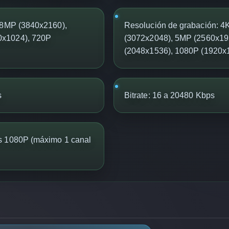
K/8MP (3840x2160),
Resolución de grabación: 
0x1024), 720P
(3072x2048), 5MP (2560x19
(2048x1536), 1080P (1920x
s
Bitrate: 16 a 20480 Kbps
s 1080P (máximo 1 canal