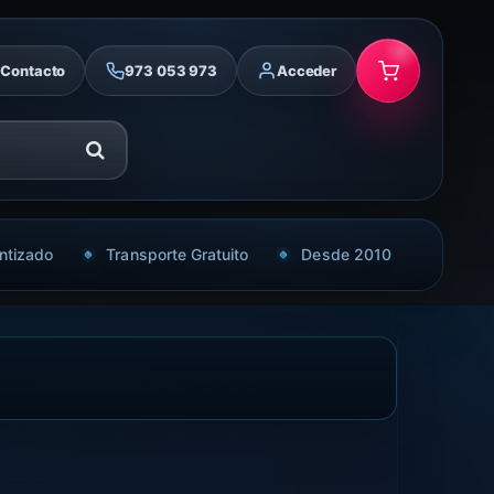
Contacto
973 053 973
Acceder
ntizado
Transporte Gratuito
Desde 2010