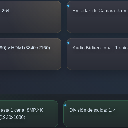
.264
Entradas de Cámara:
4 ent
0) y HDMI (3840x2160)
Audio Bidireccional:
1 entr
 hasta 1 canal 8MP/4K
División de salida: 1, 4
 (1920x1080)