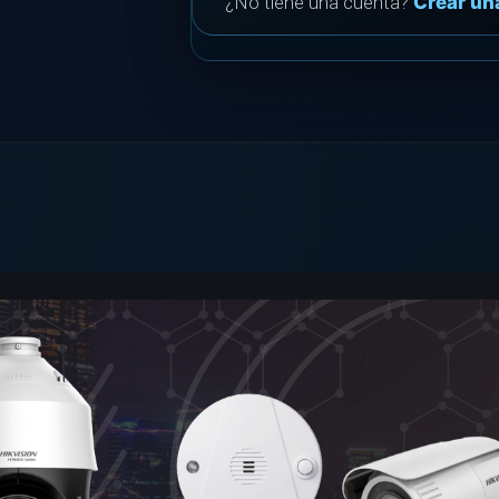
¿No tiene una cuenta?
Crear un