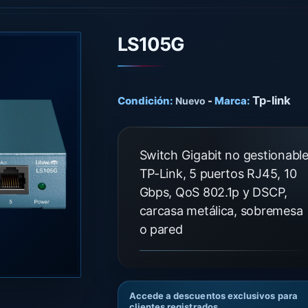
LS105G
Tp-link
Condición:
-
Marca:
Nuevo
Switch Gigabit no gestionabl
TP-Link, 5 puertos RJ45, 10
Gbps, QoS 802.1p y DSCP,
carcasa metálica, sobremesa
o pared
Accede a descuentos exclusivos para
clientes registrados.