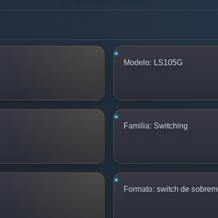
Modelo:
LS105G
Familia:
Switching
Formato:
switch de sobre