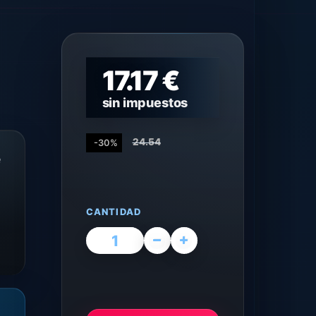
17.17 €
sin impuestos
24.54
-30%
e
CANTIDAD