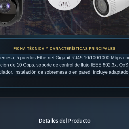
emesa, 5 puertos Ethernet Gigabit RJ45 10/100/1000 Mbps con
ón de 10 Gbps, soporte de control de flujo IEEE 802.3x, Qo
tilador, instalación de sobremesa o en pared, incluye adaptador 
Detalles del Producto