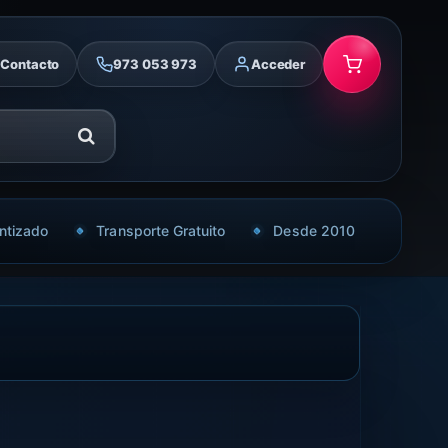
Contacto
973 053 973
Acceder
ntizado
Transporte Gratuito
Desde 2010