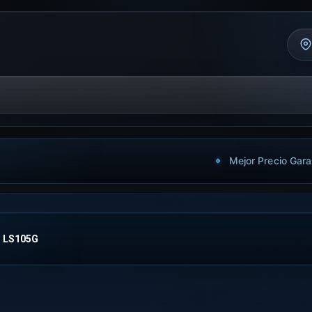
Mejor Precio Gara
LS105G