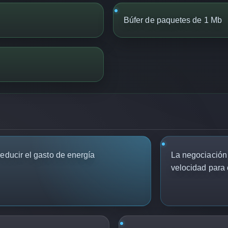
Búfer de paquetes de 1 Mb
educir el gasto de energía
La negociación
velocidad para