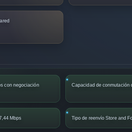
ared
s con negociación
Capacidad de conmutación 
 7,44 Mbps
Tipo de reenvío Store and F