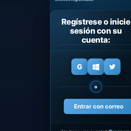
Regístrese o inicie
sesión con su
cuenta:
o
Entrar con correo