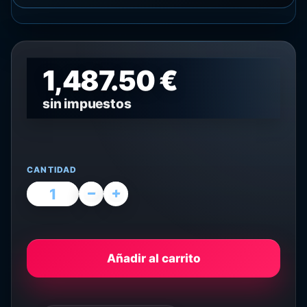
1,487.50 €
sin impuestos
CANTIDAD
Añadir al carrito