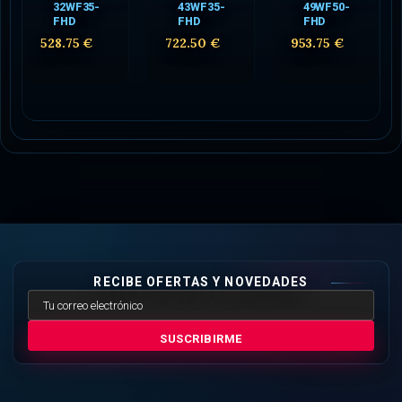
32WF35-
43WF35-
49WF50-
FHD
FHD
FHD
528.75 €
722.50 €
953.75 €
RECIBE OFERTAS Y NOVEDADES
SUSCRIBIRME