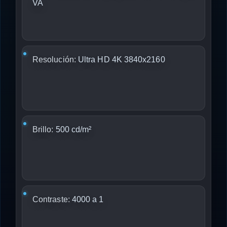
VA
Resolución:
Ultra HD 4K 3840x2160
Brillo:
500 cd/m²
Contraste:
4000 a 1