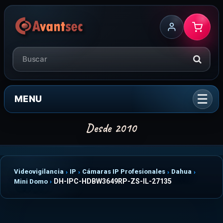
MENU
Videovigilancia
IP
Cámaras IP Profesionales
Dahua
DH-IPC-HDBW3649RP-ZS-IL-27135
Mini Domo