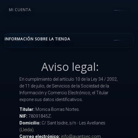
MI CUENTA
INFORMACIÓN SOBRE LA TIENDA
Aviso legal:
En cumplimiento del artículo 10 de la Ley 34 / 2002,
de 11 de julio, de Servicios de la Sociedad de la
Información y Comercio Electrónico, el Titular
expone sus datos identificativos.
Titular:
Monica Borras Nortes.
NIF:
78091845Z.
Domicilio:
C/ Sant Isidre, s/n - Les Avellanes
(Lleida).
Correo electrónico:
info@avantsec.com.