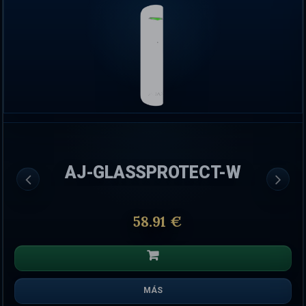
AJ-GLASSPROTECT-W
58.91 €
MÁS