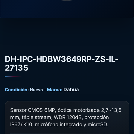
DH-IPC-HDBW3649RP-ZS-IL-
27135
Dahua
Condición:
Marca:
Nuevo
-
Sensor CMOS 6MP, óptica motorizada 2,7~13,5
mm, triple stream, WDR 120dB, protección
IP67/IK10, micrófono integrado y microSD.