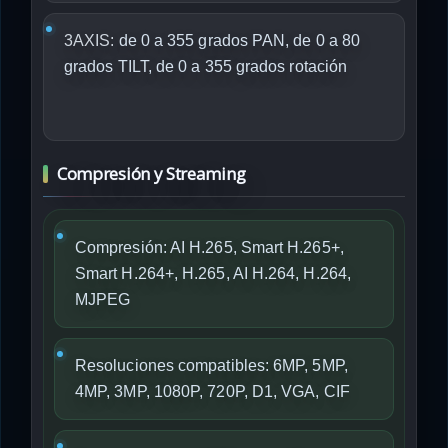
3AXIS:
de 0 a 355 grados PAN, de 0 a 80
grados TILT, de 0 a 355 grados rotación
Compresión y Streaming
Compresión: AI H.265, Smart H.265+,
Smart H.264+, H.265, AI H.264, H.264,
MJPEG
Resoluciones compatibles: 6MP, 5MP,
4MP, 3MP, 1080P, 720P, D1, VGA, CIF