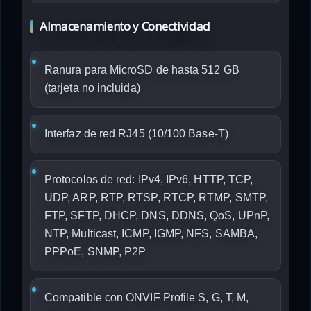
Almacenamiento y Conectividad
Ranura para MicroSD de hasta 512 GB
(tarjeta no incluida)
Interfaz de red RJ45 (10/100 Base-T)
Protocolos de red: IPv4, IPv6, HTTP, TCP,
UDP, ARP, RTP, RTSP, RTCP, RTMP, SMTP,
FTP, SFTP, DHCP, DNS, DDNS, QoS, UPnP,
NTP, Multicast, ICMP, IGMP, NFS, SAMBA,
PPPoE, SNMP, P2P
Compatible con ONVIF Profile S, G, T, M,