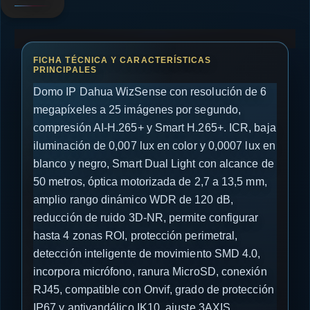
Domo IP Dahua WizSense con resolución de 6
megapíxeles a 25 imágenes por segundo,
compresión AI-H.265+ y Smart H.265+. ICR, baja
iluminación de 0,007 lux en color y 0,0007 lux en
blanco y negro, Smart Dual Light con alcance de
50 metros, óptica motorizada de 2,7 a 13,5 mm,
amplio rango dinámico WDR de 120 dB,
reducción de ruido 3D-NR, permite configurar
hasta 4 zonas ROI, protección perimetral,
detección inteligente de movimiento SMD 4.0,
incorpora micrófono, ranura MicroSD, conexión
RJ45, compatible con Onvif, grado de protección
IP67 y antivandálico IK10, ajuste 3AXIS,