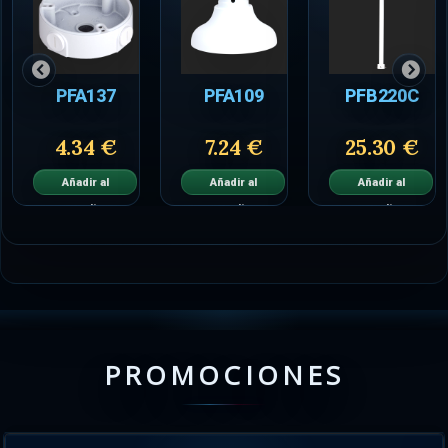
PFA137
PFA109
PFB220C
4.34 €
7.24 €
25.30 €
Añadir al
Añadir al
Añadir al
carrito
carrito
carrito
PROMOCIONES