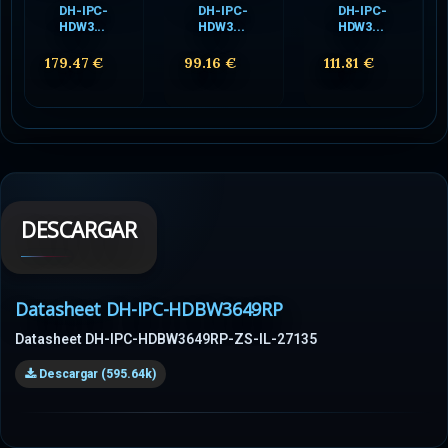
DH-IPC-
DH-IPC-
DH-IPC-
HDW3...
HDW3...
HDW3...
179.47 €
99.16 €
111.81 €
DESCARGAR
Datasheet DH-IPC-HDBW3649RP
Datasheet DH-IPC-HDBW3649RP-ZS-IL-27135
Descargar (595.64k)