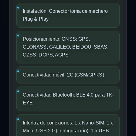
Instalación:
Conector toma de mechero
Plug & Play
Posicionamiento:
GNSS: GPS,
GLONASS, GALILEO, BEIDOU, SBAS,
QZSS, DGPS, AGPS
Conectividad móvil:
2G (GSM/GPRS)
Conectividad Bluetooth:
BLE 4.0 para TK-
EYE
Interfaz de conexiones:
1 x Nano-SIM, 1 x
Micro-USB 2.0 (configuración), 1 x USB