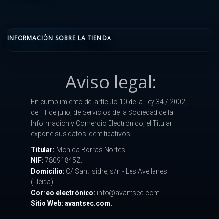
INFORMACIÓN SOBRE LA TIENDA
Aviso legal:
En cumplimiento del artículo 10 de la Ley 34 / 2002,
de 11 de julio, de Servicios de la Sociedad de la
Información y Comercio Electrónico, el Titular
expone sus datos identificativos.
Titular:
Monica Borras Nortes.
NIF:
78091845Z.
Domicilio:
C/ Sant Isidre, s/n - Les Avellanes
(Lleida).
Correo electrónico:
info@avantsec.com.
Sitio Web: avantsec.com.