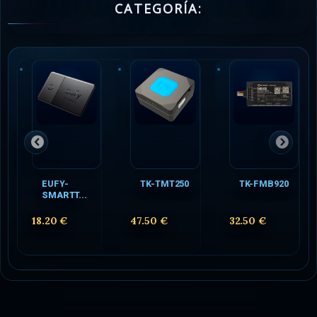
CATEGORÍA:
EUFY-
TK-TMT250
TK-FMB920
SMARTT...
18.20 €
47.50 €
32.50 €