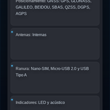
Posicionamiento:
GNSS: GPS, GLONASS,
GALILEO, BEIDOU, SBAS, QZSS, DGPS,
AGPS
Antenas:
Internas
Ranura:
Nano-SIM, Micro-USB 2.0 y USB
Tipo A
Indicadores:
LED y acústico