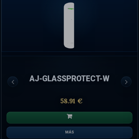
AJ-GLASSPROTECT-W
58.91 €
MÁS