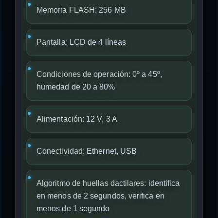
Memoria FLASH:
256 MB
Pantalla:
LCD de 4 líneas
Condiciones de operación:
0º a 45º,
humedad de 20 a 80%
Alimentación:
12 V, 3 A
Conectividad:
Ethernet, USB
Algoritmo de huellas dactilares:
identifica
en menos de 2 segundos, verifica en
menos de 1 segundo