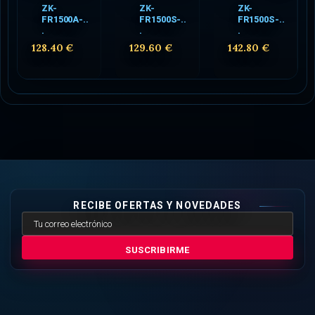
ZK-
ZK-
ZK-
FR1500A-..
FR1500S-..
FR1500S-..
.
.
.
128.40 €
129.60 €
142.80 €
RECIBE OFERTAS Y NOVEDADES
SUSCRIBIRME