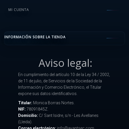
MI CUENTA
INFORMACIÓN SOBRE LA TIENDA
Aviso legal:
En cumplimiento del artículo 10 de la Ley 34 / 2002,
de 11 de julio, de Servicios de la Sociedad de la
Información y Comercio Electrónico, el Titular
expone sus datos identificativos.
Titular:
Monica Borras Nortes.
NIF:
78091845Z.
Domicilio:
C/ Sant Isidre, s/n - Les Avellanes
(Lleida).
Correo electrónico:
info@avantsec.com.