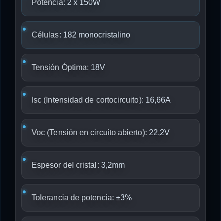
Potencia:
2 x 150W
Células:
182 monocristalino
Tensión Óptima:
18V
Isc (Intensidad de cortocircuito):
16,66A
Voc (Tensión en circuito abierto):
22,2V
Espesor del cristal:
3,2mm
Tolerancia de potencia:
±3%