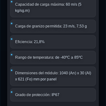
Capacidad de carga máxima:
60 m/s (5
kg/sg.m)
Carga de granizo permitida:
23 m/s, 7,53 g
Eficiencia:
21,8%
Rango de temperatura:
de -40ºC a 85ºC
Dimensiones del módulo:
1040 (An) x 30 (Al)
x 621 (Fo) mm por panel
Grado de protección:
IP67