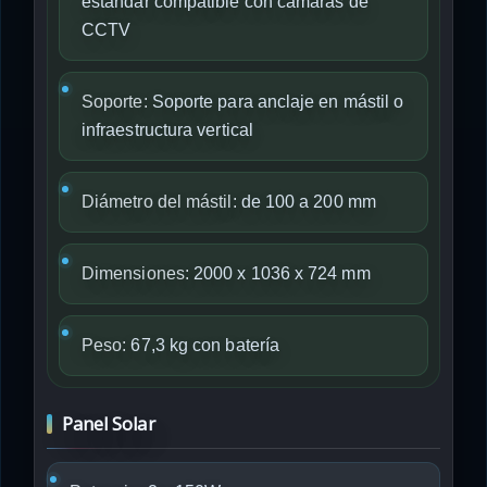
estándar compatible con cámaras de
CCTV
Soporte:
Soporte para anclaje en mástil o
infraestructura vertical
Diámetro del mástil:
de 100 a 200 mm
Dimensiones:
2000 x 1036 x 724 mm
Peso:
67,3 kg con batería
Panel Solar