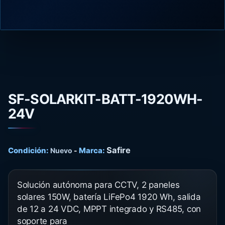
SF-SOLARKIT-BATT-1920WH-
24V
Safire
Condición:
Marca:
Nuevo
-
Solución autónoma para CCTV, 2 paneles
solares 150W, batería LiFePo4 1920 Wh, salida
de 12 a 24 VDC, MPPT integrado y RS485, con
soporte para