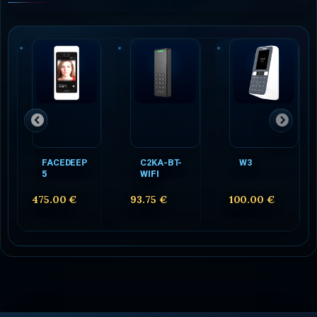
FACEDEEP
C2KA-BT-
W3
5
WIFI
475.00 €
93.75 €
100.00 €