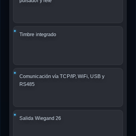
pulsador y relé
Timbre integrado
Comunicación vía TCP/IP, WiFi, USB y
RS485
Salida Wiegand 26