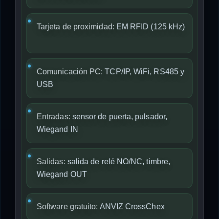
Tarjeta de proximidad:
EM RFID (125 kHz)
Comunicación PC:
TCP/IP, WiFi, RS485 y
USB
Entradas:
sensor de puerta, pulsador,
Wiegand IN
Salidas:
salida de relé NO/NC, timbre,
Wiegand OUT
Software gratuito:
ANVIZ CrossChex