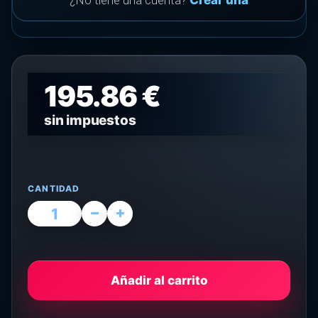
¿No tiene una cuenta?
Crear una
195.86 €
sin impuestos
CANTIDAD
Añadir al carrito