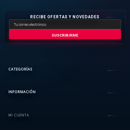
RECIBE OFERTAS Y NOVEDADES
SUSCRIBIRME
CATEGORÍAS
INFORMACIÓN
MI CUENTA