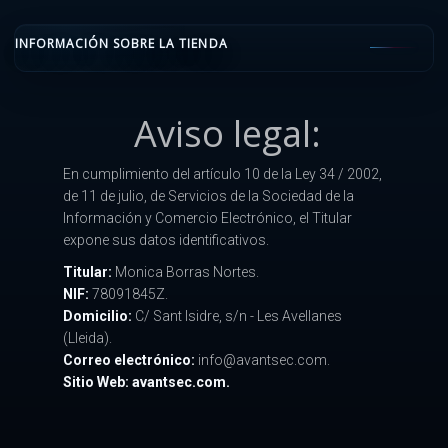
INFORMACIÓN SOBRE LA TIENDA
Aviso legal:
En cumplimiento del artículo 10 de la Ley 34 / 2002,
de 11 de julio, de Servicios de la Sociedad de la
Información y Comercio Electrónico, el Titular
expone sus datos identificativos.
Titular:
Monica Borras Nortes.
NIF:
78091845Z.
Domicilio:
C/ Sant Isidre, s/n - Les Avellanes
(Lleida).
Correo electrónico:
info@avantsec.com.
Sitio Web: avantsec.com.