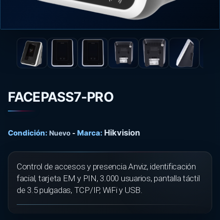
FACEPASS7-PRO
Hikvision
Condición:
Marca:
Nuevo
-
Control de accesos y presencia Anviz, identificación
facial, tarjeta EM y PIN, 3.000 usuarios, pantalla táctil
de 3.5 pulgadas, TCP/IP, WiFi y USB.