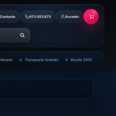
Contacto
973 053 973
Acceder
ntizado
Transporte Gratuito
Desde 2010