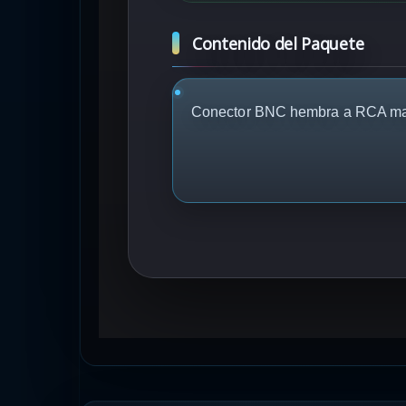
Contenido del Paquete
Conector BNC hembra a RCA m