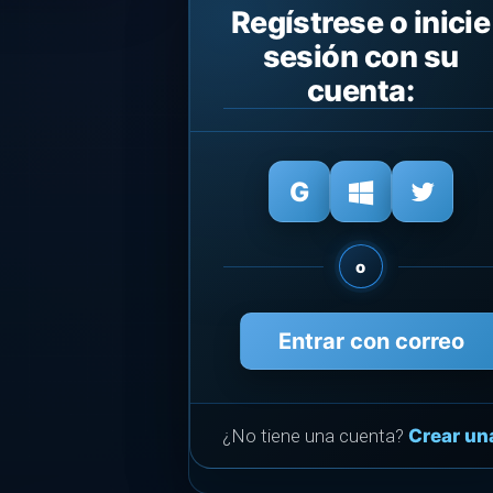
Regístrese o inicie
sesión con su
cuenta:
o
Entrar con correo
¿No tiene una cuenta?
Crear un