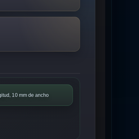
itud, 10 mm de ancho