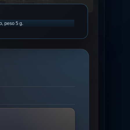
, peso 5 g.