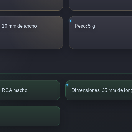
, 10 mm de ancho
Peso:
5 g
 a RCA macho
Dimensiones: 35 mm de long