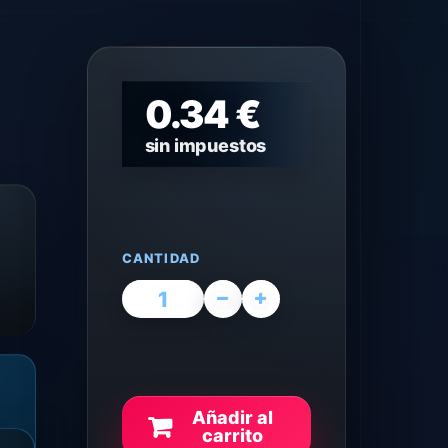
0.34 €
sin impuestos
CANTIDAD
Añadir al
carrito